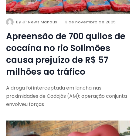
By
JP News Manaus
3 de novembro de 2025
Apreensão de 700 quilos de
cocaína no rio Solimões
causa prejuízo de R$ 57
milhões ao tráfico
A droga foi interceptada em lancha nas
proximidades de Codajás (AM); operação conjunta
envolveu forças