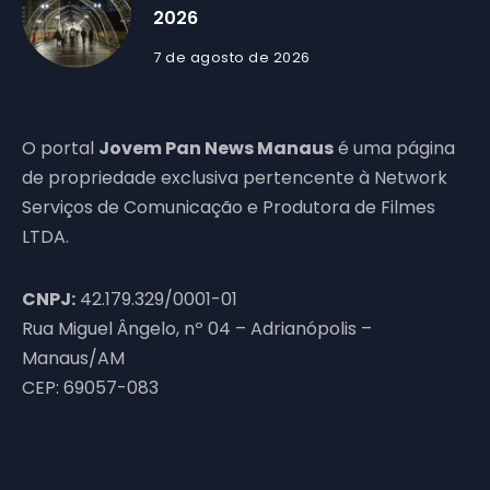
2026
7 de agosto de 2026
O portal
Jovem Pan News Manaus
é uma página
de propriedade exclusiva pertencente à Network
Serviços de Comunicação e Produtora de Filmes
LTDA.
CNPJ:
42.179.329/0001-01
Rua Miguel Ângelo, nº 04 – Adrianópolis –
Manaus/AM
CEP: 69057-083