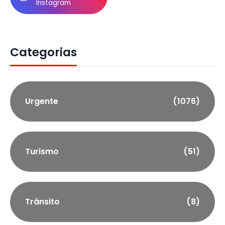
Instagram
Categorias
Urgente
(1076)
Turismo
(51)
Trânsito
(8)