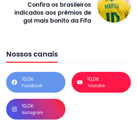
Confira os brasileiros
indicados aos prêmios de
gol mais bonito da Fifa
Nossos canais
10,0K
10,0K
Facebook
Youtube
10,0K
Instagram