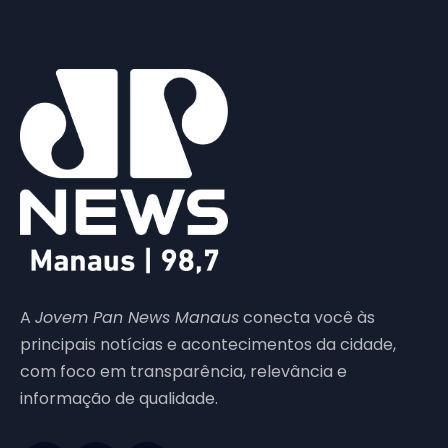
A
Jovem Pan News Manaus
conecta você às
principais notícias e acontecimentos da cidade,
com foco em transparência, relevância e
informação de qualidade.