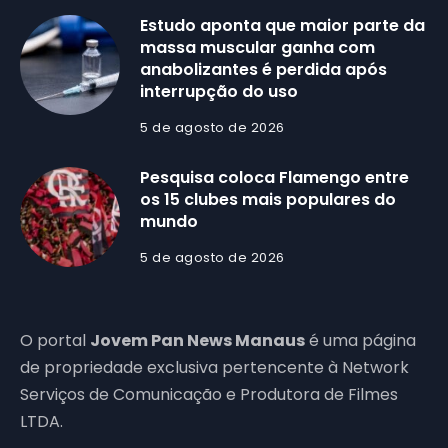
Estudo aponta que maior parte da
massa muscular ganha com
anabolizantes é perdida após
interrupção do uso
5 de agosto de 2026
Pesquisa coloca Flamengo entre
os 15 clubes mais populares do
mundo
5 de agosto de 2026
O portal
Jovem Pan News Manaus
é uma página
de propriedade exclusiva pertencente à Network
Serviços de Comunicação e Produtora de Filmes
LTDA.