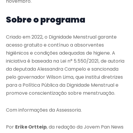
novembro.
Sobre o programa
Criado em 2022, o Dignidade Menstrual garante
acesso gratuito e contínuo a absorventes
higiênicos e condições adequadas de higiene. A
iniciativa é baseada na Lei n° 5.550/2021, de autoria
da deputada Alessandra Campelo e sancionada
pelo governador Wilson Lima, que institui diretrizes
para a Política Pública da Dignidade Menstrual e
promove conscientização sobre menstruação.
Com informações da Assessoria.
Por
Erike Ortteip
, da redação da Jovem Pan News