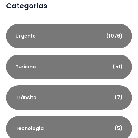
Categorias
Urgente
(1076)
Turismo
(51)
Trânsito
(7)
Tecnologia
(5)