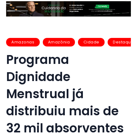
Amazonas
Amazônia
Cidade
Destaques
Programa
Dignidade
Menstrual já
distribuiu mais de
32 mil absorventes