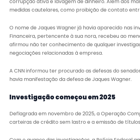
corrupção ativa e lavagem de dinheiro. Além dos m
medidas cautelares, como proibição de contato entr
O nome de Jaques Wagner já havia aparecido nas in
Financeira, pertencente à sua nora, recebeu ao meno
afirmou não ter conhecimento de qualquer investig
negociações relacionadas à empresa.
A CNN informou ter procurado as defesas do senador
havia manifestação da defesa de Jaques Wagner.
Investigação começou em 2025
Deflagrada em novembro de 2025, a Operação Compli
carteiras de crédito sem lastro e a emissão de títul
Com o avanço das investigações, a Polícia Federal 