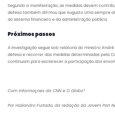
Segundo a manifestação, as medidas devem contribuir
defesa também afirmou que Augusto Lima sempre atu
do sistema financeiro e da administração pública.
Próximos passos
A investigação segue sob relatoria do ministro And
defesa e recorrer das medidas determinadas pela Cor
continuam para esclarecer a participação dos envolv
Com informaçoes da CNN e O Globo*
Por Haliandro Furtado, da redação da Jovem Pan 