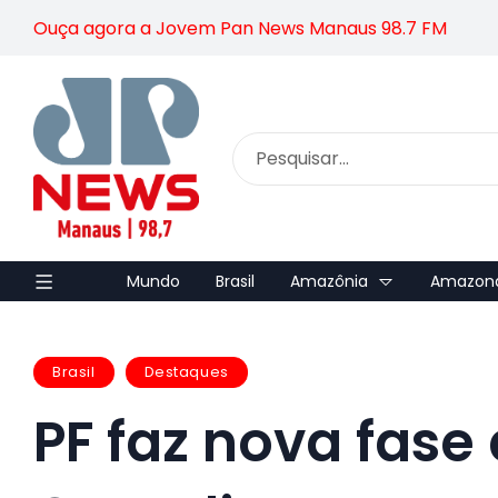
Ouça agora a Jovem Pan News Manaus 98.7 FM
Mundo
Brasil
Amazônia
Amazon
Brasil
Destaques
PF faz nova fas