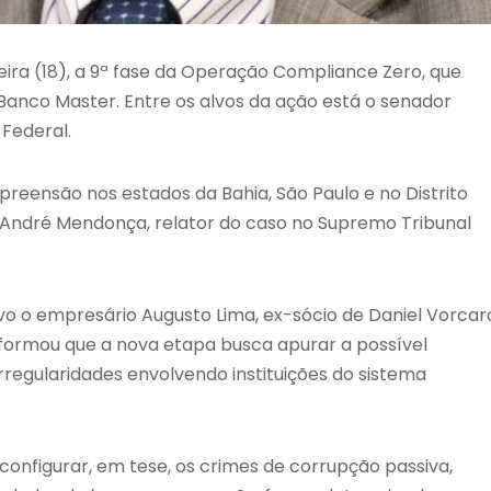
eira (18), a 9ª fase da Operação Compliance Zero, que
 Banco Master. Entre os alvos da ação está o senador
Federal.
reensão nos estados da Bahia, São Paulo e no Distrito
o André Mendonça, relator do caso no Supremo Tribunal
 o empresário Augusto Lima, ex-sócio de Daniel Vorcar
nformou que a nova etapa busca apurar a possível
regularidades envolvendo instituições do sistema
onfigurar, em tese, os crimes de corrupção passiva,