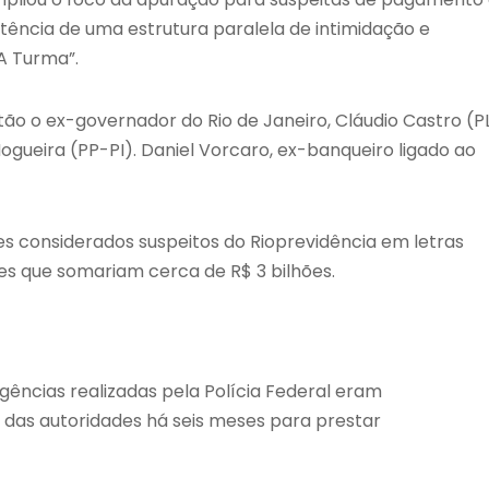
stência de uma estrutura paralela de intimidação e
A Turma”.
ão o ex-governador do Rio de Janeiro, Cláudio Castro (PL
Nogueira (PP-PI). Daniel Vorcaro, ex-banqueiro ligado ao
es considerados suspeitos do Rioprevidência em letras
es que somariam cerca de R$ 3 bilhões.
igências realizadas pela Polícia Federal eram
 das autoridades há seis meses para prestar