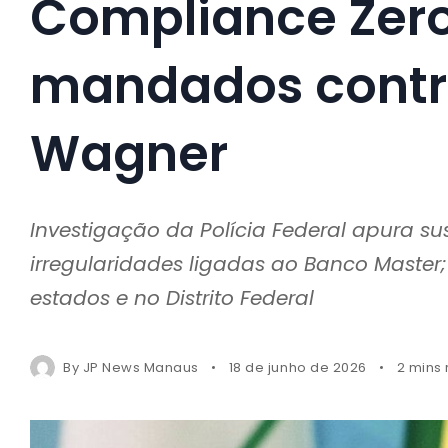
Compliance Zer
mandados contr
Wagner
Investigação da Polícia Federal apura su
irregularidades ligadas ao Banco Maste
estados e no Distrito Federal
By
JP News Manaus
18 de junho de 2026
2 mins