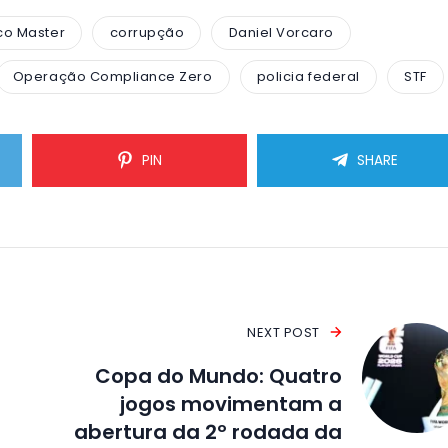
co Master
corrupção
Daniel Vorcaro
Operação Compliance Zero
policia federal
STF
PIN
SHARE
NEXT POST
Copa do Mundo: Quatro
jogos movimentam a
abertura da 2º rodada da