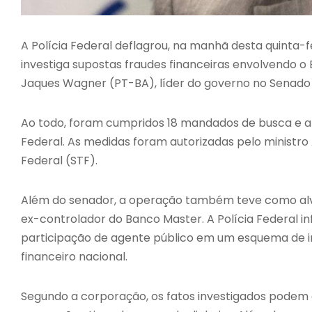
A Polícia Federal deflagrou, na manhã desta quinta-f
investiga supostas fraudes financeiras envolvendo o
Jaques Wagner (PT-BA), líder do governo no Senado 
Ao todo, foram cumpridos 18 mandados de busca e ap
Federal. As medidas foram autorizadas pelo ministr
Federal (STF).
Além do senador, a operação também teve como alvo
ex-controlador do Banco Master. A Polícia Federal i
participação de agente público em um esquema de ir
financeiro nacional.
Segundo a corporação, os fatos investigados podem c