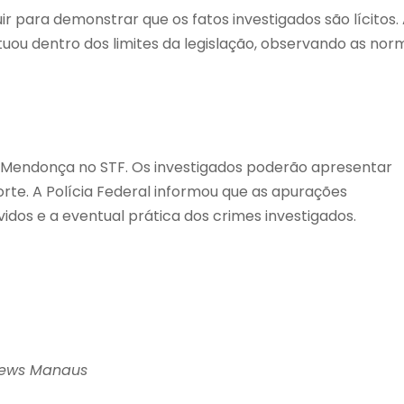
 para demonstrar que os fatos investigados são lícitos.
ou dentro dos limites da legislação, observando as nor
ré Mendonça no STF. Os investigados poderão apresentar
te. A Polícia Federal informou que as apurações
idos e a eventual prática dos crimes investigados.
News Manaus