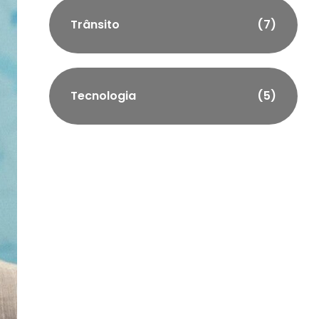
Trânsito
(7)
Tecnologia
(5)