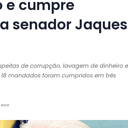
o e cumpre
a senador Jaques
speitas de corrupção, lavagem de dinheiro 
r; 18 mandados foram cumpridos em três
 read