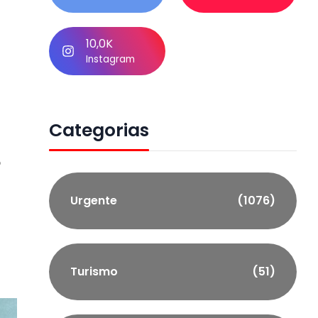
10,0K
Instagram
Categorias
e
Urgente
(1076)
Turismo
(51)