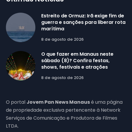
Estreito de Ormuz: Irã exige fim de
guerra e sanções para liberar rota
marítima
8 de agosto de 2026
O que fazer em Manaus neste
sábado (8)? Confira festas,
shows, festivais e atrações
8 de agosto de 2026
O portal
Jovem Pan News Manaus
é uma página
de propriedade exclusiva pertencente à Network
Serviços de Comunicação e Produtora de Filmes
LTDA.