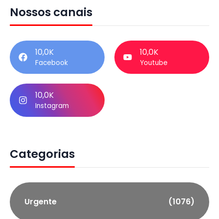
Nossos canais
10,0K
10,0K
Facebook
Youtube
10,0K
Instagram
Categorias
Urgente
(1076)