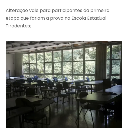
Alteração vale para participantes da primeira
etapa que fariam a prova na Escola Estadual
Tiradentes;