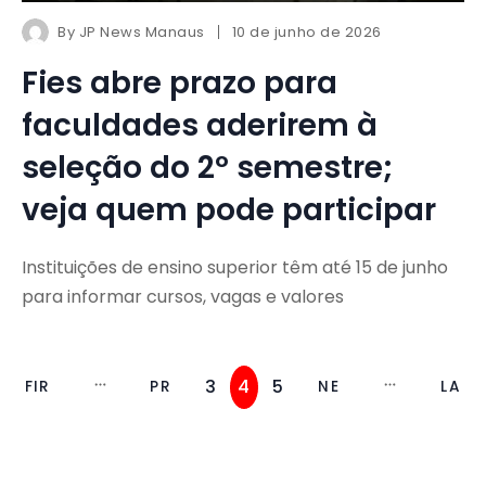
By
JP News Manaus
10 de junho de 2026
Fies abre prazo para
faculdades aderirem à
seleção do 2º semestre;
veja quem pode participar
Instituições de ensino superior têm até 15 de junho
para informar cursos, vagas e valores
3
4
5
FIR
PR
NE
LA
ST
EV
XT
ST