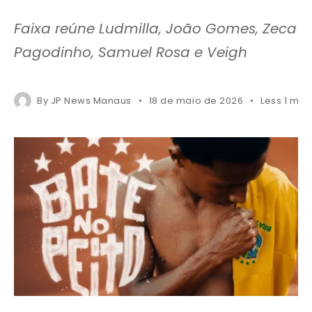
Faixa reúne Ludmilla, João Gomes, Zeca
Pagodinho, Samuel Rosa e Veigh
By
JP News Manaus
18 de maio de 2026
Less 1 min