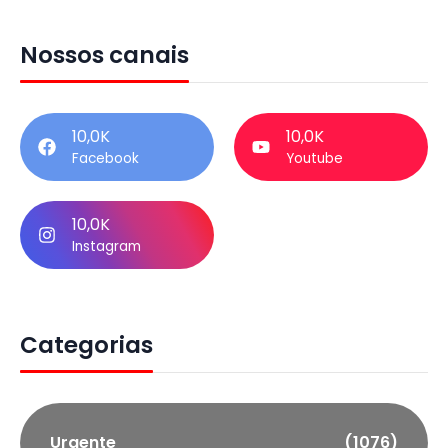
Nossos canais
10,0K
10,0K
Facebook
Youtube
10,0K
Instagram
Categorias
Urgente
(1076)