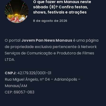
O que fazer em Manaus neste
sábado (8)? Confira festas,
shows, festivais e atrações
8 de agosto de 2026
O portal
Jovem Pan News Manaus
é uma página
de propriedade exclusiva pertencente à Network
Serviços de Comunicação e Produtora de Filmes
LTDA.
CNPJ:
42.179.329/0001-01
Rua Miguel Ângelo, nº 04 – Adrianópolis –
Manaus/AM
CEP: 69057-083