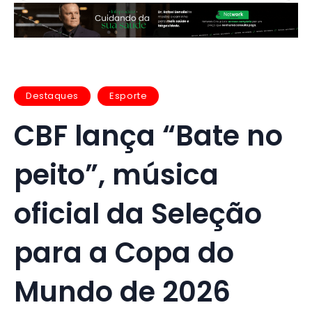
Destaques
Esporte
CBF lança “Bate no
peito”, música
oficial da Seleção
para a Copa do
Mundo de 2026