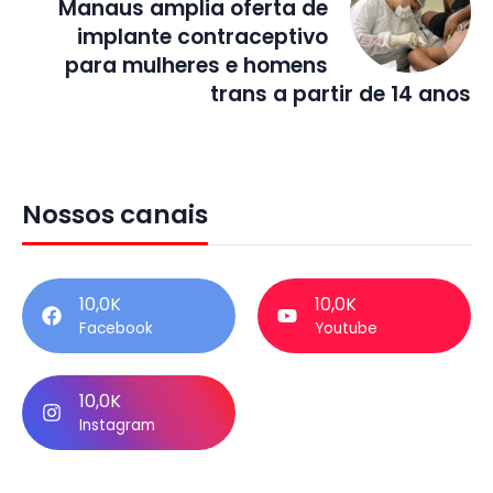
Manaus amplia oferta de
implante contraceptivo
para mulheres e homens
trans a partir de 14 anos
Nossos canais
10,0K
10,0K
Facebook
Youtube
10,0K
Instagram