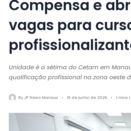
Compensa e abr
vagas para curs
profissionalizan
Unidade é a sétima do Cetam em Manaus 
qualificação profissional na zona oeste d
By
JP News Manaus
16 de junho de 2026
1 mins 