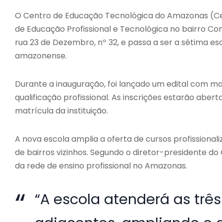
O Centro de Educação Tecnológica do Amazonas (Cet
de Educação Profissional e Tecnológica no bairro Co
rua 23 de Dezembro, nº 32, e passa a ser a sétima es
amazonense.
Durante a inauguração, foi lançado um edital com ma
qualificação profissional. As inscrições estarão abert
matrícula da instituição.
A nova escola amplia a oferta de cursos profission
de bairros vizinhos. Segundo o diretor-presidente do
da rede de ensino profissional no Amazonas.
“A escola atenderá as trê