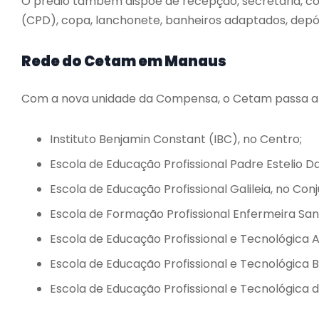
O prédio também dispõe de recepção, secretaria, c
(CPD), copa, lanchonete, banheiros adaptados, depós
Rede do Cetam em Manaus
Com a nova unidade da Compensa, o Cetam passa a 
Instituto Benjamin Constant (IBC), no Centro;
Escola de Educação Profissional Padre Estelio Da
Escola de Educação Profissional Galileia, no Conju
Escola de Formação Profissional Enfermeira Sani
Escola de Educação Profissional e Tecnológica A
Escola de Educação Profissional e Tecnológica
Escola de Educação Profissional e Tecnológica