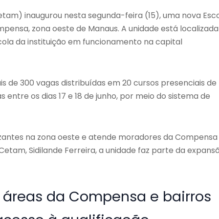
am) inaugurou nesta segunda-feira (15), uma nova Esc
mpensa, zona oeste de Manaus. A unidade está localizada
cola da instituição em funcionamento na capital
is de 300 vagas distribuídas em 20 cursos presenciais de
as entre os dias 17 e 18 de junho, por meio do sistema de
alizantes na zona oeste e atende moradores da Compensa
 Cetam, Sidilande Ferreira, a unidade faz parte da expans
s áreas da Compensa e bairros