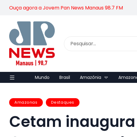
Ouça agora a Jovem Pan News Manaus 98.7 FM
Mundo
Brasil
Amazônia
Amazon
Amazonas
Destaques
Cetam inaugura 