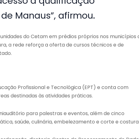
acesso à qualificação
e de Manaus”, afirmou.
 unidades do Cetam em prédios próprios nos municípios 
, a rede reforça a oferta de cursos técnicos e de
tado.
ducação Profissional e Tecnológica (EPT) e conta com
reas destinadas às atividades práticas.
iniauditório para palestras e eventos, além de cinco
mática, saúde, culinária, embelezamento e corte e costura