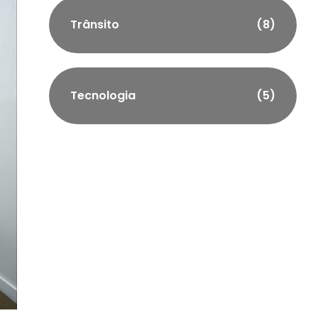
Trânsito
(8)
Tecnologia
(5)