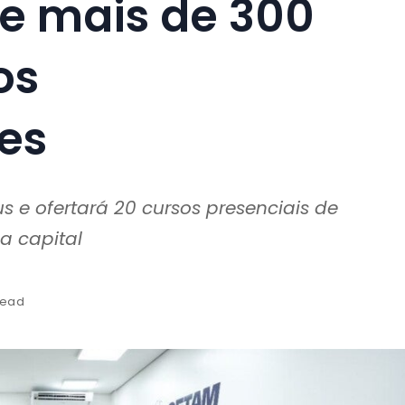
e mais de 300
os
tes
e ofertará 20 cursos presenciais de
a capital
read