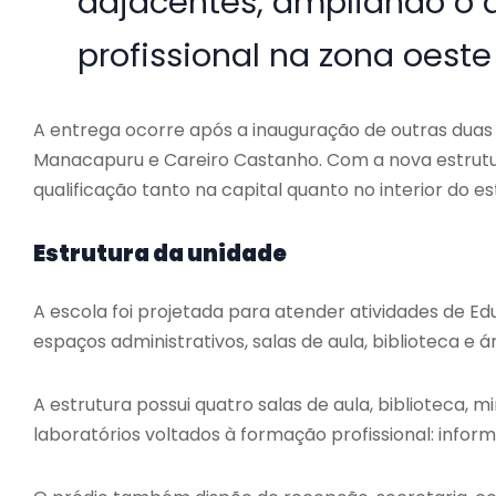
adjacentes, ampliando o 
profissional na zona oest
A entrega ocorre após a inauguração de outras duas
Manacapuru e Careiro Castanho. Com a nova estrutura
qualificação tanto na capital quanto no interior do es
Estrutura da unidade
A escola foi projetada para atender atividades de E
espaços administrativos, salas de aula, biblioteca e á
A estrutura possui quatro salas de aula, biblioteca, m
laboratórios voltados à formação profissional: infor