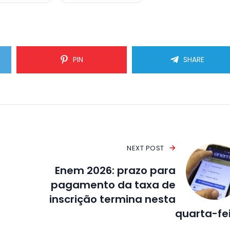
PIN
SHARE
NEXT POST
Enem 2026: prazo para
pagamento da taxa de
inscrição termina nesta
quarta-fe