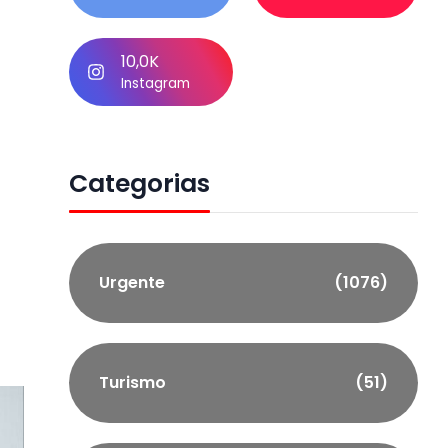
10,0K
Instagram
Categorias
Urgente
(1076)
Turismo
(51)