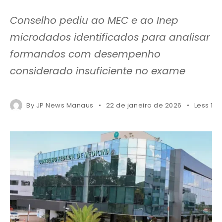
Conselho pediu ao MEC e ao Inep
microdados identificados para analisar
formandos com desempenho
considerado insuficiente no exame
By
JP News Manaus
22 de janeiro de 2026
Less 1 m