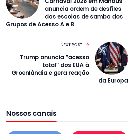
Carnaval 2026 em Manaus
anuncia ordem de desfiles
das escolas de samba dos
Grupos de Acesso A e B
NEXT POST
Trump anuncia “acesso
total” dos EUA à
Groenlândia e gera reação
da Europa
Nossos canais