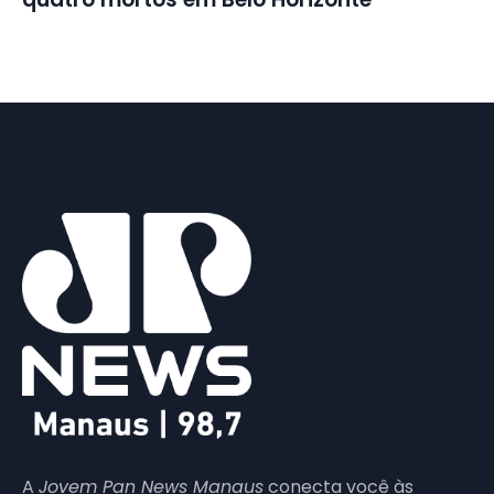
A
Jovem Pan News Manaus
conecta você às