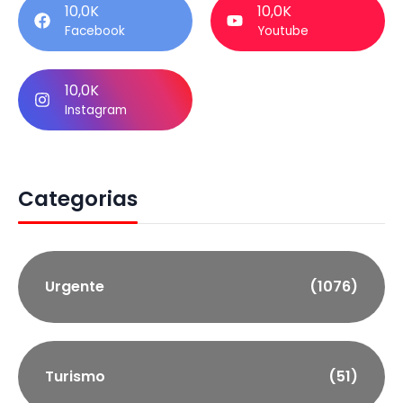
10,0K
10,0K
Facebook
Youtube
10,0K
Instagram
Categorias
Urgente
(1076)
Turismo
(51)