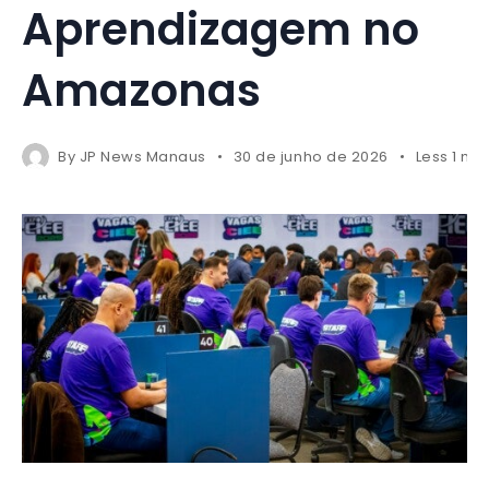
Aprendizagem no
Amazonas
By
JP News Manaus
30 de junho de 2026
Less 1 mi