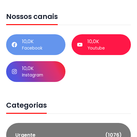
Nossos canais
10,0K
10,0K
Facebook
Youtube
10,0K
Instagram
Categorias
Urgente
(1076)