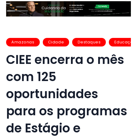
Amazonas
Cidade
Destaques
Educação
CIEE encerra o mês
com 125
oportunidades
para os programas
de Estágio e