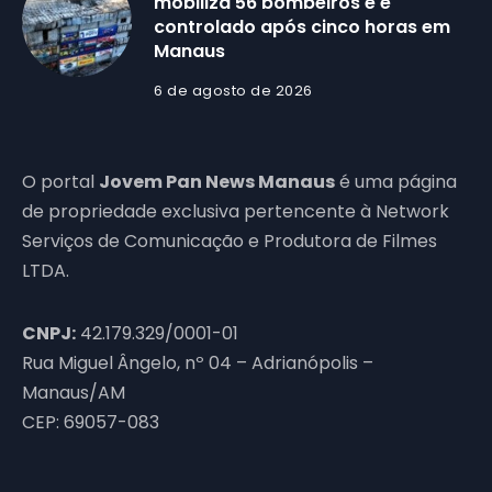
mobiliza 56 bombeiros e é
controlado após cinco horas em
Manaus
6 de agosto de 2026
O portal
Jovem Pan News Manaus
é uma página
de propriedade exclusiva pertencente à Network
Serviços de Comunicação e Produtora de Filmes
LTDA.
CNPJ:
42.179.329/0001-01
Rua Miguel Ângelo, nº 04 – Adrianópolis –
Manaus/AM
CEP: 69057-083