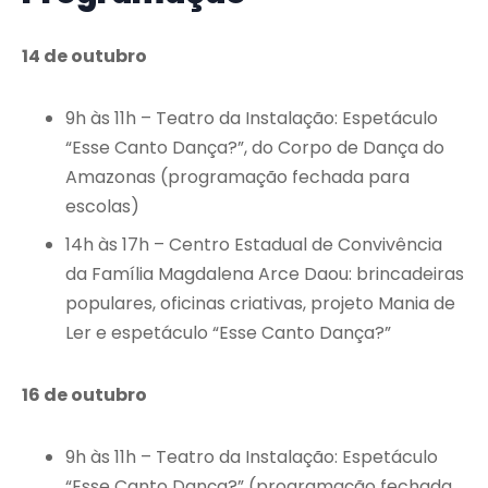
14 de outubro
9h às 11h – Teatro da Instalação: Espetáculo
“Esse Canto Dança?”, do Corpo de Dança do
Amazonas (programação fechada para
escolas)
14h às 17h – Centro Estadual de Convivência
da Família Magdalena Arce Daou: brincadeiras
populares, oficinas criativas, projeto Mania de
Ler e espetáculo “Esse Canto Dança?”
16 de outubro
9h às 11h – Teatro da Instalação: Espetáculo
“Esse Canto Dança?” (programação fechada