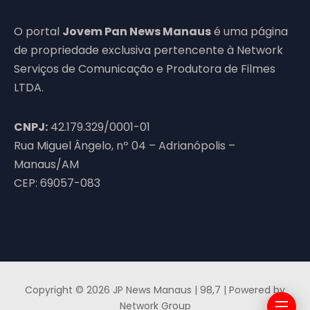
O portal
Jovem Pan News Manaus
é uma página
de propriedade exclusiva pertencente à Network
Serviços de Comunicação e Produtora de Filmes
LTDA.
CNPJ:
42.179.329/0001-01
Rua Miguel Ângelo, nº 04 – Adrianópolis –
Manaus/AM
CEP: 69057-083
Copyright © 2026 JP News Manaus | 98,7 | Powered by
Network Group