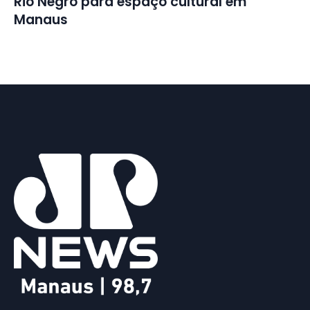
Rio Negro para espaço cultural em
Manaus