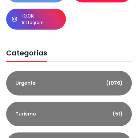
10,0K
Instagram
Categorias
Urgente
(1076)
Turismo
(51)