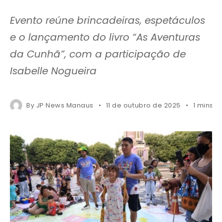
Evento reúne brincadeiras, espetáculos
e o lançamento do livro “As Aventuras
da Cunhã”, com a participação de
Isabelle Nogueira
By
JP News Manaus
11 de outubro de 2025
1 mins r