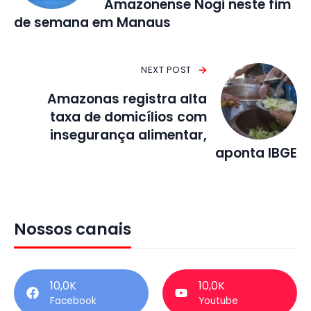
Amazonense Nogi neste fim
de semana em Manaus
NEXT POST
Amazonas registra alta
taxa de domicílios com
insegurança alimentar,
aponta IBGE
Nossos canais
10,0K
10,0K
Facebook
Youtube