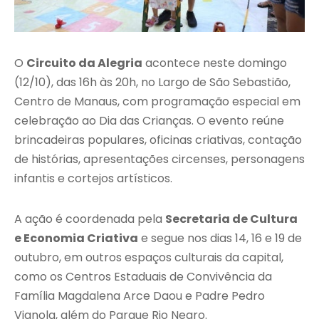
O
Circuito da Alegria
acontece neste domingo
(12/10), das 16h às 20h, no Largo de São Sebastião,
Centro de Manaus, com programação especial em
celebração ao Dia das Crianças. O evento reúne
brincadeiras populares, oficinas criativas, contação
de histórias, apresentações circenses, personagens
infantis e cortejos artísticos.
A ação é coordenada pela
Secretaria de Cultura
e Economia Criativa
e segue nos dias 14, 16 e 19 de
outubro, em outros espaços culturais da capital,
como os Centros Estaduais de Convivência da
Família Magdalena Arce Daou e Padre Pedro
Vignola, além do Parque Rio Negro.