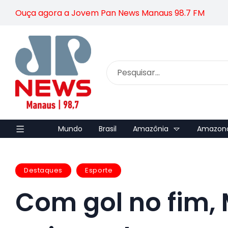
Ouça agora a Jovem Pan News Manaus 98.7 FM
Mundo
Brasil
Amazônia
Amazon
Destaques
Esporte
Com gol no fim,