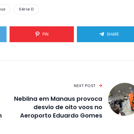
aus
Série D
PIN
SHARE
NEXT POST
Neblina em Manaus provoca
desvio de oito voos no
m
Aeroporto Eduardo Gomes