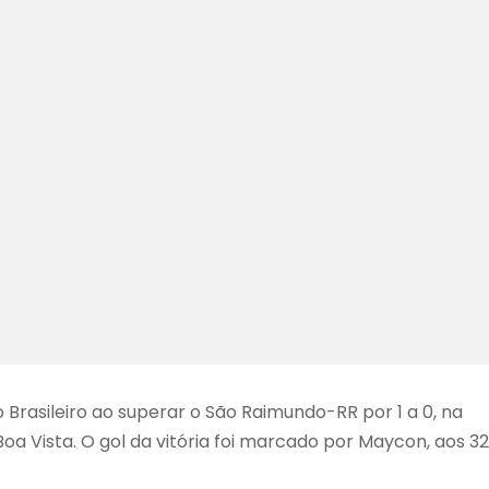
rasileiro ao superar o São Raimundo-RR por 1 a 0, na
oa Vista. O gol da vitória foi marcado por Maycon, aos 32