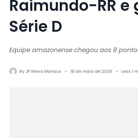
Raimundo-RR e 
Série D
Equipe amazonense chegou aos 8 pontos
By
JP News Manaus
18 de maio de 2026
Less 1 