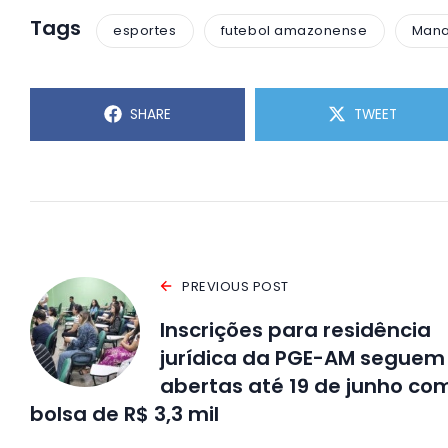
Tags
esportes
futebol amazonense
Man
SHARE
TWEET
PREVIOUS POST
Inscrições para residência
jurídica da PGE-AM seguem
abertas até 19 de junho co
bolsa de R$ 3,3 mil