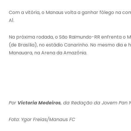
Com a vitória, o Manaus volta a ganhar fôlego na co
A1.
Na próxima rodada, o São Raimundo-RR enfrenta o M
(de Brasília), no estádio Canarinho. No mesmo dia e
Manauara, na Arena da Amazônia.
Por
Victoria Medeiros
, da Redação da Jovem Pan
Foto: Ygor Freias/Manaus FC