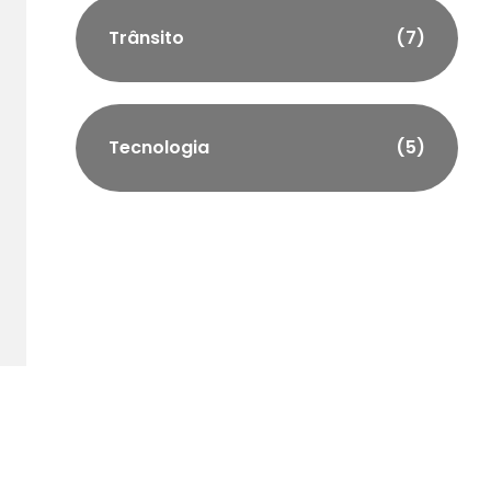
Trânsito
(7)
Tecnologia
(5)