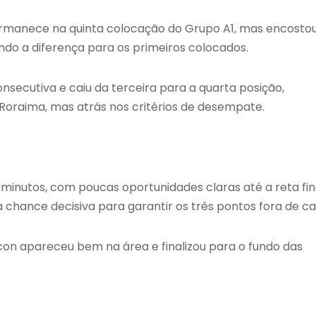
ermanece na quinta colocação do Grupo A1, mas encosto
ndo a diferença para os primeiros colocados.
secutiva e caiu da terceira para a quarta posição,
raima, mas atrás nos critérios de desempate.
 minutos, com poucas oportunidades claras até a reta fin
 chance decisiva para garantir os três pontos fora de ca
ycon apareceu bem na área e finalizou para o fundo das