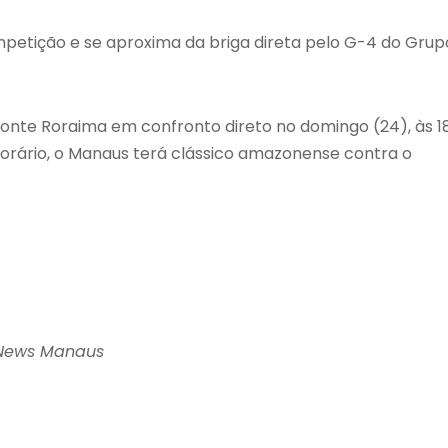
mpetição e se aproxima da briga direta pelo G-4 do Grup
onte Roraima em confronto direto no domingo (24), às 1
 horário, o Manaus terá clássico amazonense contra o
 News Manaus