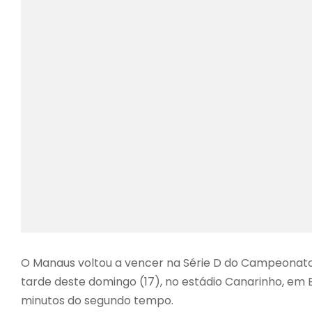
O Manaus voltou a vencer na Série D do Campeonato B
tarde deste domingo (17), no estádio Canarinho, em B
minutos do segundo tempo.