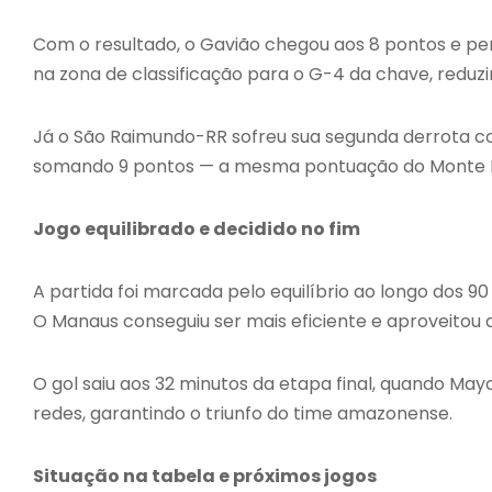
Com o resultado, o Gavião chegou aos 8 pontos e p
na zona de classificação para o G-4 da chave, reduzi
Já o São Raimundo-RR sofreu sua segunda derrota con
somando 9 pontos — a mesma pontuação do Monte Ro
Jogo equilibrado e decidido no fim
A partida foi marcada pelo equilíbrio ao longo dos 90
O Manaus conseguiu ser mais eficiente e aproveitou a
O gol saiu aos 32 minutos da etapa final, quando Ma
redes, garantindo o triunfo do time amazonense.
Situação na tabela e próximos jogos