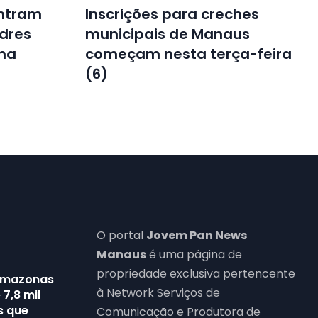
entram
Inscrições para creches
dres
municipais de Manaus
ana
começam nesta terça-feira
(6)
O portal
Jovem Pan News
Manaus
é uma página de
propriedade exclusiva pertencente
Amazonas
à Network Serviços de
7,8 mil
s que
Comunicação e Produtora de