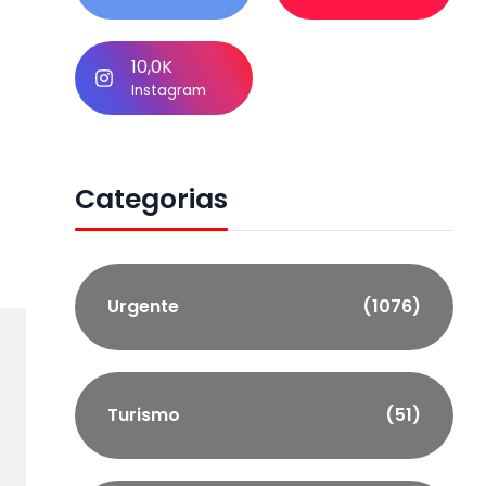
10,0K
Instagram
Categorias
Urgente
(1076)
Turismo
(51)