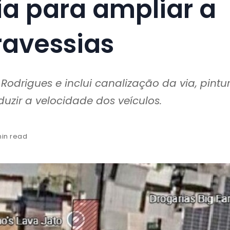
ia para ampliar a
ravessias
Rodrigues e inclui canalização da via, pintu
duzir a velocidade dos veículos.
min read