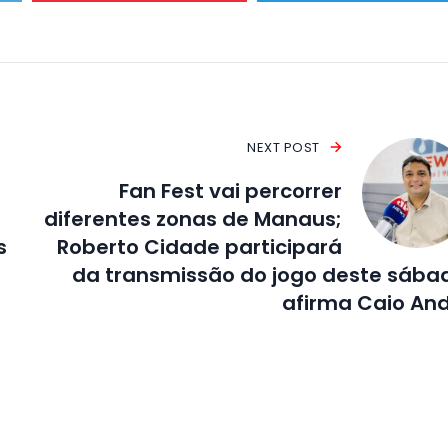
NEXT POST
Fan Fest vai percorrer
diferentes zonas de Manaus;
s
Roberto Cidade participará
da transmissão do jogo deste sába
afirma Caio An