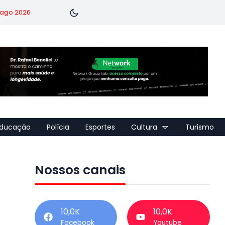
7 ago 2026
ducação
Polícia
Esportes
Cultura
Turismo
Nossos canais
10,0K
10,0K
Facebook
Youtube