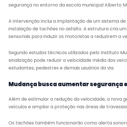
segurança no entorno da escola municipal Alberto 
A intervenção inclui a implantação de um sistema de 
instalação de tachões no asfalto. A estrutura cria um 
sensoriais para induzir os motoristas a reduzirem a v
Segundo estudos técnicos utilizados pelo Instituto M
sinalização pode reduzir a velocidade média dos veí
estudantes, pedestres e demais usuários da via.
Mudança busca aumentar segurança e
Além de estimular a redução da velocidade, a nova g
veículos e ampliar a proteção nas áreas de travessia
Os tachões também funcionarão como alerta sonoro 