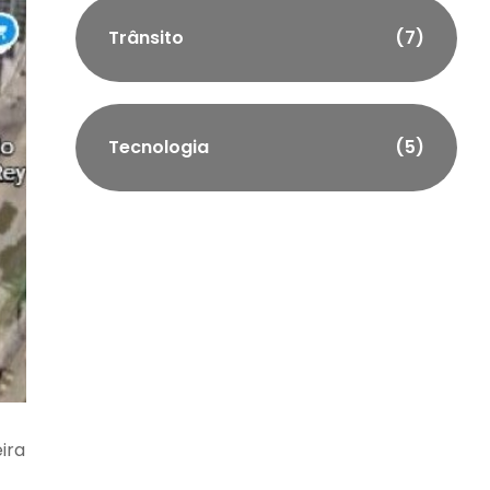
Trânsito
(7)
Tecnologia
(5)
ira