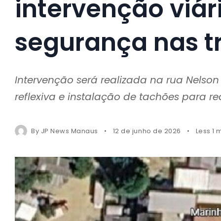
intervenção viár
segurança nas t
Intervenção será realizada na rua Nelson 
reflexiva e instalação de tachões para re
By
JP News Manaus
12 de junho de 2026
Less 1 