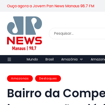
Ouça agora a Jovem Pan News Manaus 98.7 FM
Mundo
Brasil
Amazônia
Amazon
Amazonas
Destaques
Bairro da Comp