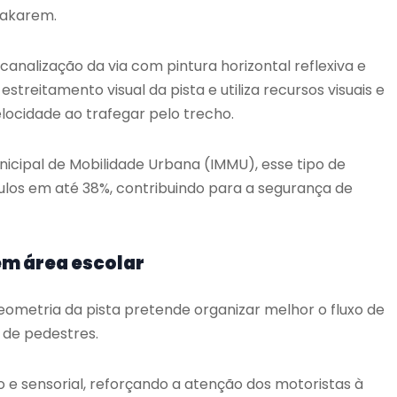
Makarem.
canalização da via com pintura horizontal reflexiva e
estreitamento visual da pista e utiliza recursos visuais e
elocidade ao trafegar pelo trecho.
unicipal de Mobilidade Urbana (IMMU), esse tipo de
culos em até 38%, contribuindo para a segurança de
m área escolar
eometria da pista pretende organizar melhor o fluxo de
 de pedestres.
e sensorial, reforçando a atenção dos motoristas à