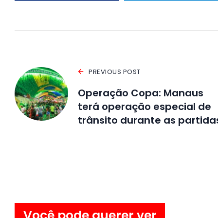
PREVIOUS POST
Operação Copa: Manaus
terá operação especial de
trânsito durante as partida
Você pode querer ver