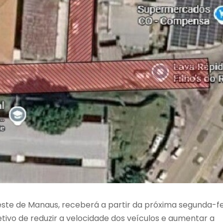
este de Manaus, receberá a partir da próxima segunda-fe
etivo de reduzir a velocidade dos veículos e aumentar a