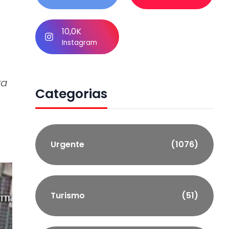
10,0K
Instagram
ra
Categorias
Urgente
(1076)
Turismo
(51)