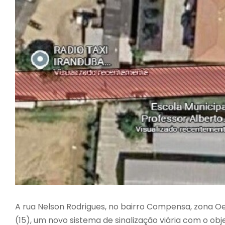
A rua Nelson Rodrigues, no bairro Compensa, zona O
(15), um novo sistema de sinalização viária com o obj