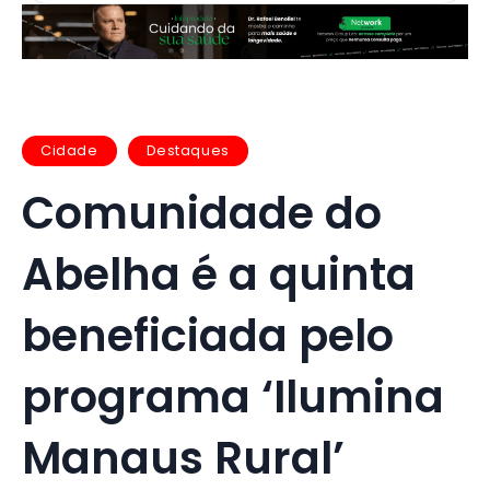
Cidade
Destaques
Comunidade do
Abelha é a quinta
beneficiada pelo
programa ‘Ilumina
Manaus Rural’