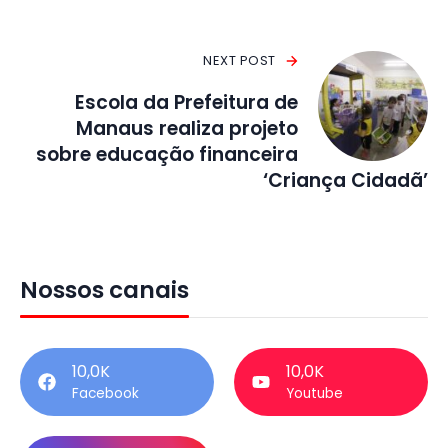
NEXT POST
Escola da Prefeitura de
Manaus realiza projeto
sobre educação financeira
‘Criança Cidadã’
Nossos canais
10,0K
10,0K
Facebook
Youtube