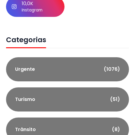
10,0K
Instagram
Categorias
Urgente
(1076)
Turismo
(51)
Trânsito
(8)