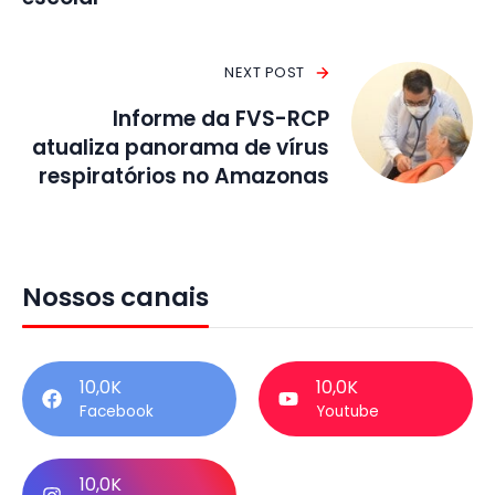
NEXT POST
Informe da FVS-RCP
atualiza panorama de vírus
respiratórios no Amazonas
Nossos canais
10,0K
10,0K
Facebook
Youtube
10,0K