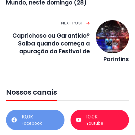
Mundo, neste domingo (28)
NEXT POST
Caprichoso ou Garantido?
Saiba quando começa a
apuração do Festival de
Parintins
Nossos canais
10,0K
10,0K
Facebook
Youtube