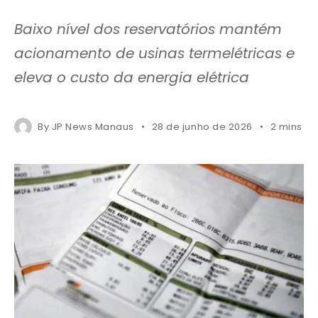
Baixo nível dos reservatórios mantém
acionamento de usinas termelétricas e
eleva o custo da energia elétrica
By
JP News Manaus
28 de junho de 2026
2 mins r