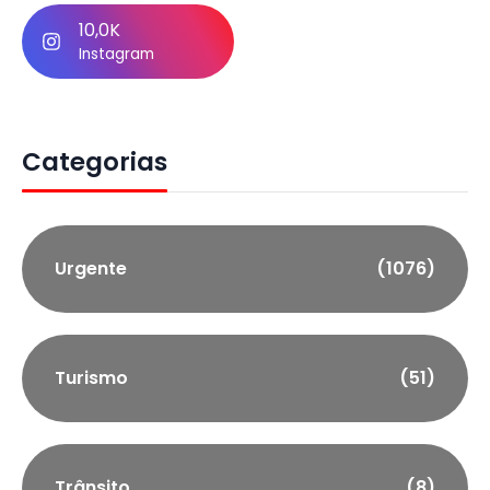
10,0K
Instagram
Categorias
Urgente
(1076)
Turismo
(51)
Trânsito
(8)