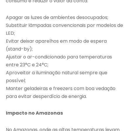
consumo e reduzir o valor da conta:
Apagar as luzes de ambientes desocupados;
Substituir lâmpadas convencionais por modelos de
LED;
Evitar deixar aparelhos em modo de espera
(stand-by);
Ajustar o ar-condicionado para temperaturas
entre 23°C e 24°C;
Aproveitar a iluminação natural sempre que
possível;
Manter geladeiras e freezers com boa vedação
para evitar desperdício de energia.
Impacto no Amazonas
No Amazonas, onde as altas temperaturas levam