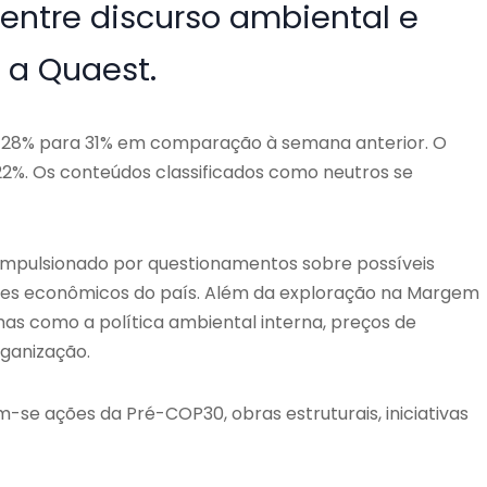
 entre discurso ambiental e
u a Quaest.
 28% para 31% em comparação à semana anterior. O
2%. Os conteúdos classificados como neutros se
 impulsionado por questionamentos sobre possíveis
sses econômicos do país. Além da exploração na Margem
mas como a política ambiental interna, preços de
ganização.
-se ações da Pré-COP30, obras estruturais, iniciativas