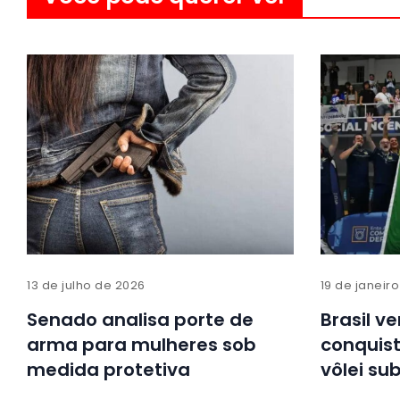
13 de julho de 2026
19 de janeir
Senado analisa porte de
Brasil v
arma para mulheres sob
conquis
medida protetiva
vôlei sub