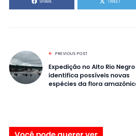
SHARE
TWEET
PREVIOUS POST
Expedição no Alto Rio Negro
identifica possíveis novas
espécies da flora amazônic
Você pode querer ver