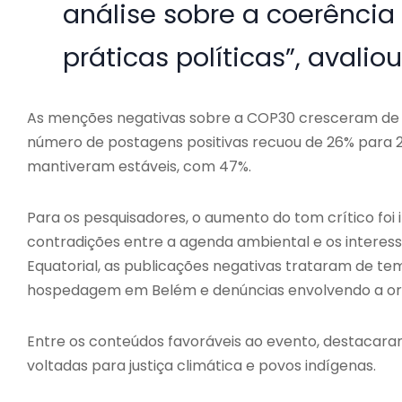
análise sobre a coerência
práticas políticas”, avalio
As menções negativas sobre a COP30 cresceram de
número de postagens positivas recuou de 26% para 2
mantiveram estáveis, com 47%.
Para os pesquisadores, o aumento do tom crítico foi
contradições entre a agenda ambiental e os intere
Equatorial, as publicações negativas trataram de te
hospedagem em Belém e denúncias envolvendo a or
Entre os conteúdos favoráveis ao evento, destacaram
voltadas para justiça climática e povos indígenas.