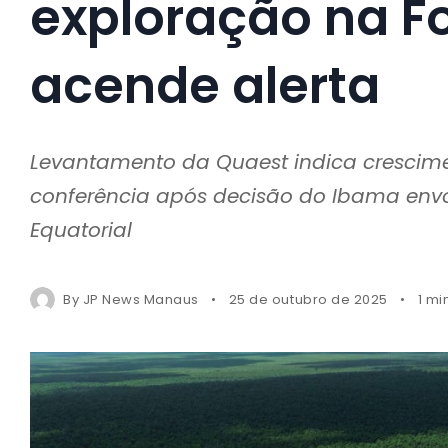
exploração na F
acende alerta
Levantamento da Quaest indica crescime
conferência após decisão do Ibama env
Equatorial
By
JP News Manaus
25 de outubro de 2025
1 mi