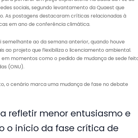
des sociais, segundo levantamento da Quaest que
bro. As postagens destacaram críticas relacionadas à
cas em ano de conferência climática.
oi semelhante ao da semana anterior, quando houve
 ao projeto que flexibiliza o licenciamento ambiental.
trado em momentos como o pedido de mudança de sede feit
das (ONU).
to, o cenário marca uma mudança de fase no debate
a refletir menor entusiasmo e
o início da fase crítica de