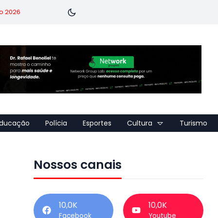
o 2026
ducação
Polícia
Esportes
Cultura
Turismo
Nossos canais
10,0K
10,0K
Facebook
Youtube