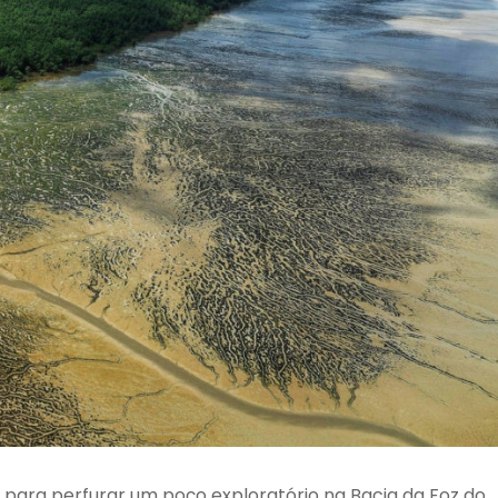
 para perfurar um poço exploratório na Bacia da Foz do