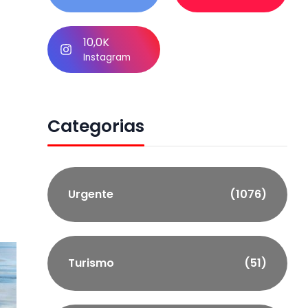
10,0K
Instagram
Categorias
Urgente
(1076)
Turismo
(51)