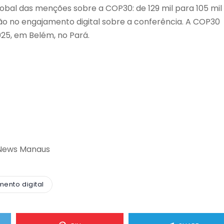
bal das menções sobre a COP30: de 129 mil para 105 mil
ação no engajamento digital sobre a conferência. A COP30
25, em Belém, no Pará.
News Manaus
ento digital