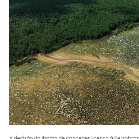
A decisão do Ibama de conceder licença à Petrobras