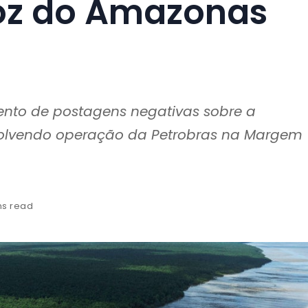
oz do Amazonas
nto de postagens negativas sobre a
olvendo operação da Petrobras na Margem
ns read