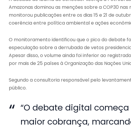
Amazonas dominou as menções sobre a COP30 nas re
monitorou publicações entre os dias 15 e 21 de outu
coerência entre política ambiental e ações econômi
O monitoramento identificou que o pico do debate f
especulação sobre a derrubada de vetos presidenciais
Apesar disso, o volume ainda foi inferior ao regis
por mais de 25 países à Organização das Nações Uni
Segundo a consultoria responsável pelo levantamen
público.
“O debate digital começa 
maior cobrança, marcando 