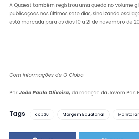
A Quaest também registrou uma queda no volume glo
publicações nos últimos sete dias, sinalizando oscil
está marcada para os dias 10 a 21 de novembro de 20
Com informações de O Globo
Por
João Paulo Oliveira,
da redação da Jovem Pan 
Tags
cop30
Margem Equatorial
Monitoram