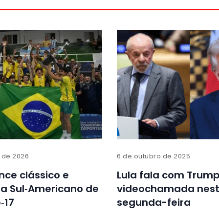
o de 2026
6 de outubro de 2025
ence clássico e
Lula fala com Trump
ta Sul‑Americano de
videochamada nes
‑17
segunda-feira