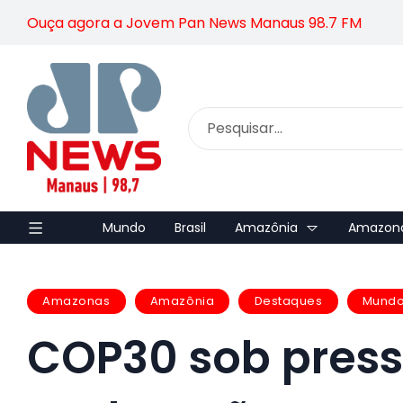
Ouça agora a Jovem Pan News Manaus 98.7 FM
Mundo
Brasil
Amazônia
Amazon
Amazonas
Amazônia
Destaques
Mund
COP30 sob press