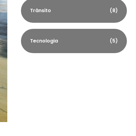
Trânsito
(8)
Tecnologia
(5)