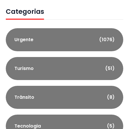
Categorias
Urgente
(1076)
Turismo
(51)
Trânsito
(8)
Tecnologia
(5)