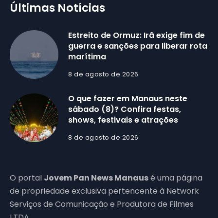
Últimas Notícias
Estreito de Ormuz: Irã exige fim de
guerra e sanções para liberar rota
marítima
8 de agosto de 2026
O que fazer em Manaus neste
sábado (8)? Confira festas,
shows, festivais e atrações
8 de agosto de 2026
O portal
Jovem Pan News Manaus
é uma página
de propriedade exclusiva pertencente à Network
Serviços de Comunicação e Produtora de Filmes
LTDA.