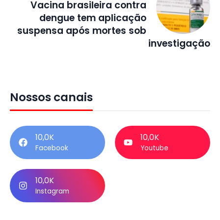
Vacina brasileira contra
dengue tem aplicação
suspensa após mortes sob
investigação
Nossos canais
10,0K
10,0K
Facebook
Youtube
10,0K
Instagram