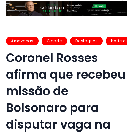
Amazonas
Cidade
Destaques
Notícias
Coronel Rosses
afirma que recebeu
missão de
Bolsonaro para
disputar vaga na