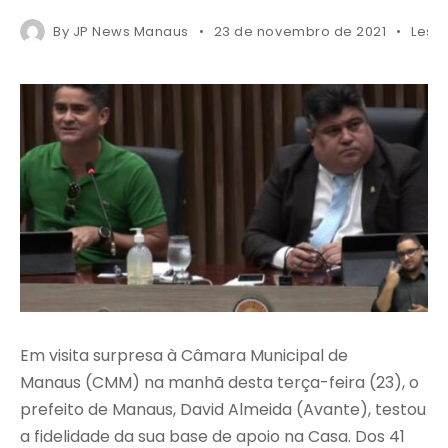
By
JP News Manaus
23 de novembro de 2021
Less 
Em visita surpresa à Câmara Municipal de
Manaus (CMM) na manhã desta terça-feira (23), o
prefeito de Manaus, David Almeida (Avante), testou
a fidelidade da sua base de apoio na Casa. Dos 41