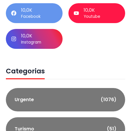
10,0K
10,0K
Facebook
Youtube
10,0K
Instagram
Categorias
Urgente
(1076)
Turismo
(51)