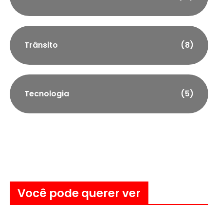
Trânsito
(8)
Tecnologia
(5)
Você pode querer ver