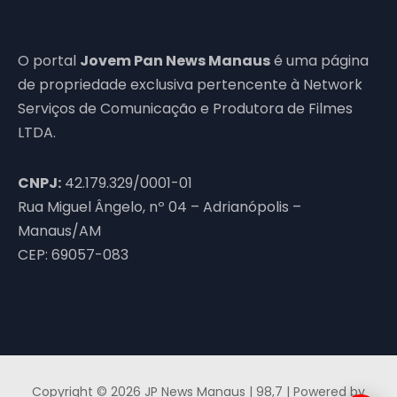
O portal
Jovem Pan News Manaus
é uma página
de propriedade exclusiva pertencente à Network
Serviços de Comunicação e Produtora de Filmes
LTDA.
CNPJ:
42.179.329/0001-01
Rua Miguel Ângelo, nº 04 – Adrianópolis –
Manaus/AM
CEP: 69057-083
Copyright © 2026 JP News Manaus | 98,7 | Powered by