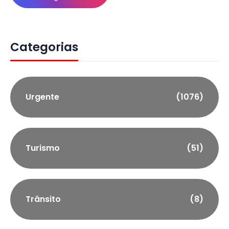
Categorias
Urgente
(1076)
Turismo
(51)
Trânsito
(8)