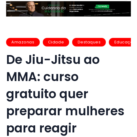
Amazonas
Cidade
Destaques
Educação
De Jiu-Jitsu ao
MMA: curso
gratuito quer
preparar mulheres
para reagir