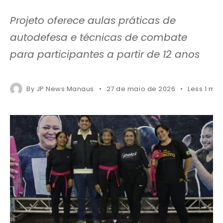
Projeto oferece aulas práticas de
autodefesa e técnicas de combate
para participantes a partir de 12 anos
By
JP News Manaus
27 de maio de 2026
Less 1 min