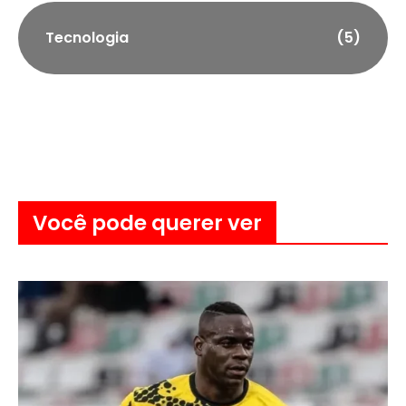
Tecnologia
(5)
Você pode querer ver