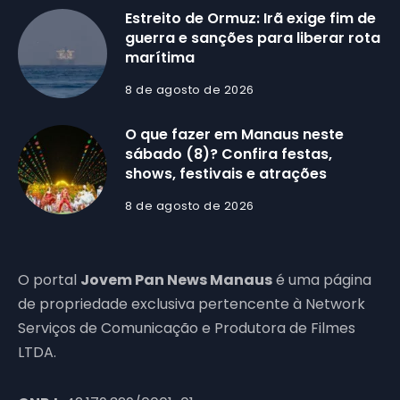
Estreito de Ormuz: Irã exige fim de
guerra e sanções para liberar rota
marítima
8 de agosto de 2026
O que fazer em Manaus neste
sábado (8)? Confira festas,
shows, festivais e atrações
8 de agosto de 2026
O portal
Jovem Pan News Manaus
é uma página
de propriedade exclusiva pertencente à Network
Serviços de Comunicação e Produtora de Filmes
LTDA.