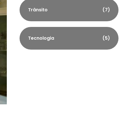
Trânsito
(7)
Tecnologia
(5)