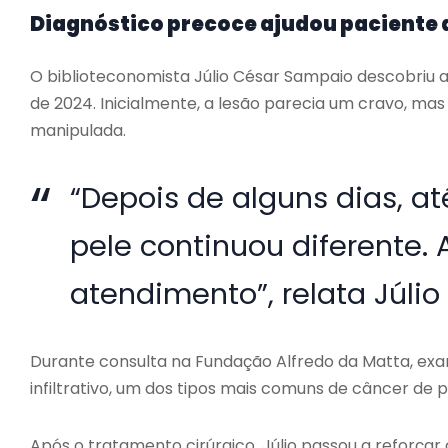
Diagnóstico precoce ajudou paciente a
O biblioteconomista Júlio César Sampaio descobriu
de 2024. Inicialmente, a lesão parecia um cravo, m
manipulada.
“Depois de alguns dias, at
pele continuou diferente. 
atendimento”, relata Júli
Durante consulta na Fundação Alfredo da Matta, ex
infiltrativo, um dos tipos mais comuns de câncer de
Após o tratamento cirúrgico, Júlio passou a reforça