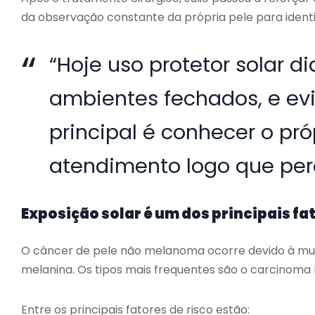
da observação constante da própria pele para ident
“Hoje uso protetor solar d
ambientes fechados, e evi
principal é conhecer o pró
atendimento logo que perc
Exposição solar é um dos principais fat
O câncer de pele não melanoma ocorre devido à mul
melanina. Os tipos mais frequentes são o carcinoma 
Entre os principais fatores de risco estão: