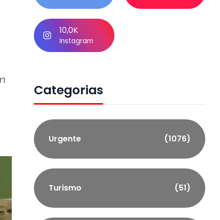
10,0K
Instagram
em
Categorias
Urgente
(1076)
Turismo
(51)