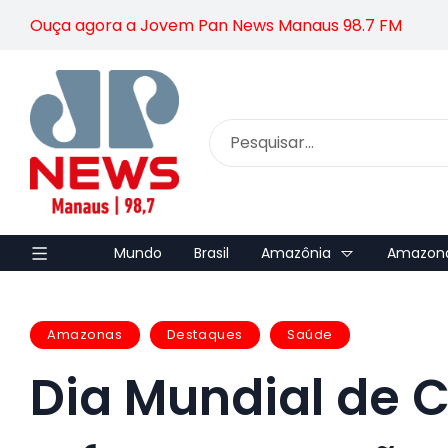
Ouça agora a Jovem Pan News Manaus 98.7 FM
Mundo
Brasil
Amazônia
Amazon
Amazonas
Destaques
Saúde
Dia Mundial de 