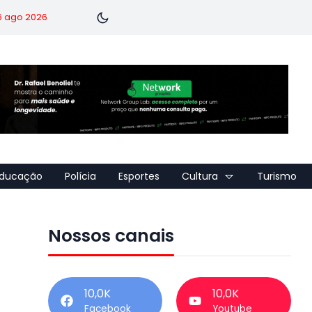
 6 ago 2026
ducação
Polícia
Esportes
Cultura
Turismo
Nossos canais
10,0K
10,0K
Facebook
Youtube