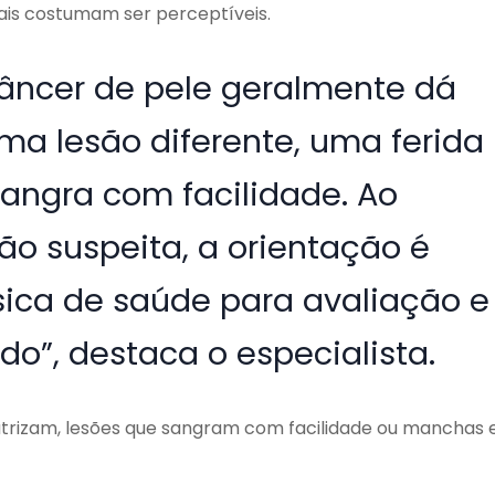
inais costumam ser perceptíveis.
câncer de pele geralmente dá
uma lesão diferente, uma ferida
sangra com facilidade. Ao
ão suspeita, a orientação é
ica de saúde para avaliação e
”, destaca o especialista.
icatrizam, lesões que sangram com facilidade ou manchas 