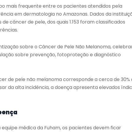
o mais frequente entre os pacientes atendidos pela
rência em dermatologia no Amazonas. Dados da instituiç
de câncer de pele, dos quais 1.153 foram classificados
rências.
entização sobre o Câncer de Pele Não Melanoma, celebra
pulação sobre prevenção, fotoproteção e diagnóstico
âncer de pele não melanoma corresponde a cerca de 30%
sar da alta incidência, a doença apresenta elevados índi
doença
 equipe médica da Fuham, os pacientes devem ficar