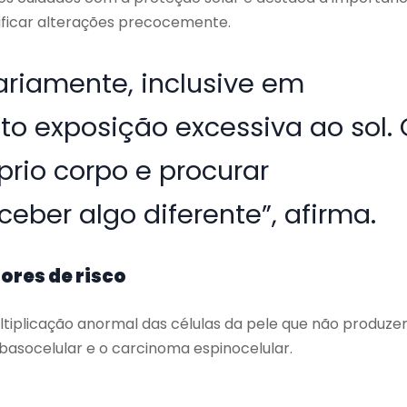
ificar alterações precocemente.
iariamente, inclusive em
to exposição excessiva ao sol. 
prio corpo e procurar
eber algo diferente”, afirma.
ores de risco
tiplicação anormal das células da pele que não produz
basocelular e o carcinoma espinocelular.