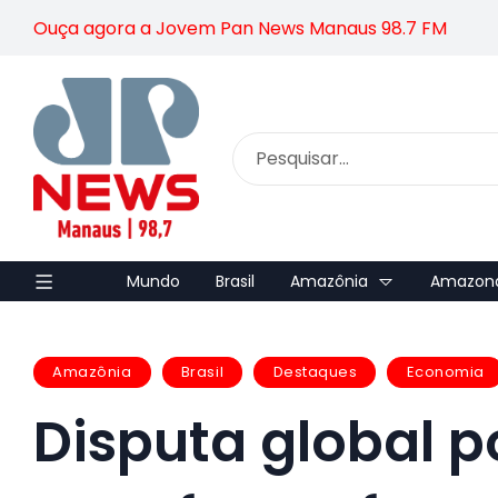
Ouça agora a Jovem Pan News Manaus 98.7 FM
Mundo
Brasil
Amazônia
Amazon
Amazônia
Brasil
Destaques
Economia
Disputa global p