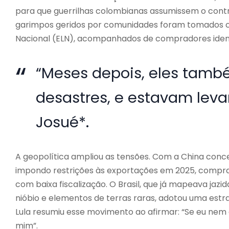
para que guerrilhas colombianas assumissem o contro
garimpos geridos por comunidades foram tomados c
Nacional (ELN), acompanhados de compradores iden
“Meses depois, eles tamb
desastres, e estavam leva
Josué*.
A geopolítica ampliou as tensões. Com a China conce
impondo restrições às exportações em 2025, comprad
com baixa fiscalização. O Brasil, que já mapeava jazi
nióbio e elementos de terras raras, adotou uma estra
Lula resumiu esse movimento ao afirmar: “Se eu nem c
mim”.