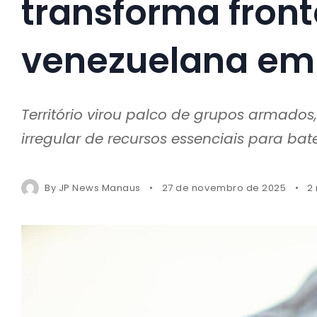
transforma fron
venezuelana em 
Território virou palco de grupos armado
irregular de recursos essenciais para bate
By
JP News Manaus
27 de novembro de 2025
2