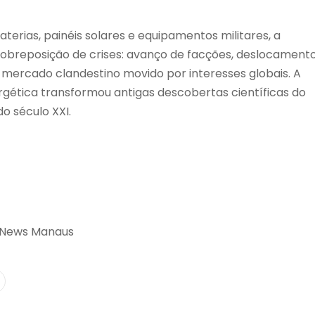
erias, painéis solares e equipamentos militares, a
obreposição de crises: avanço de facções, deslocament
 mercado clandestino movido por interesses globais. A
ergética transformou antigas descobertas científicas do
o século XXI.
 News Manaus