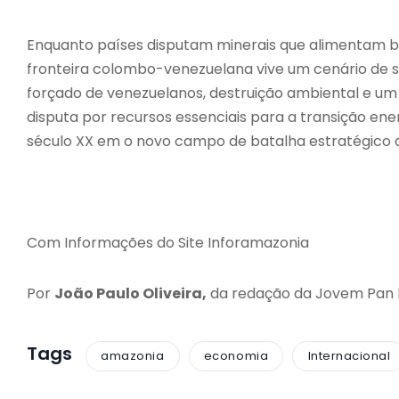
Enquanto países disputam minerais que alimentam bat
fronteira colombo-venezuelana vive um cenário de s
forçado de venezuelanos, destruição ambiental e um
disputa por recursos essenciais para a transição en
século XX em o novo campo de batalha estratégico d
Com Informações do Site Inforamazonia
Por
João Paulo Oliveira,
da redação da Jovem Pan
Tags
amazonia
economia
Internacional