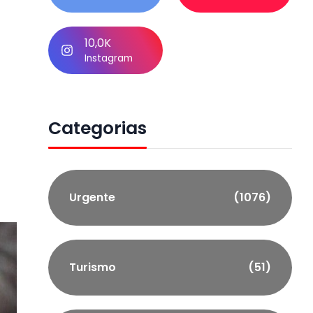
10,0K
Instagram
Categorias
Urgente
(1076)
Turismo
(51)