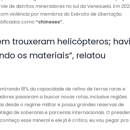
le de distritos mineradores no sul da Venezuela. Em 202
om violência por membros do Exército de Libertação
tificados como
“chineses”.
ém trouxeram helicópteros; hav
ndo os materiais”, relatou
ntrando 91% da capacidade de refino de terras raras e
ores passaram a buscar novas rotas, inclusive regiões
das desde o regime militar e possui grandes reservas de
tégia de soberania e parcerias internacionais. O preside
onheço esse mineral e ele já é crítico, eu vou pegar pra