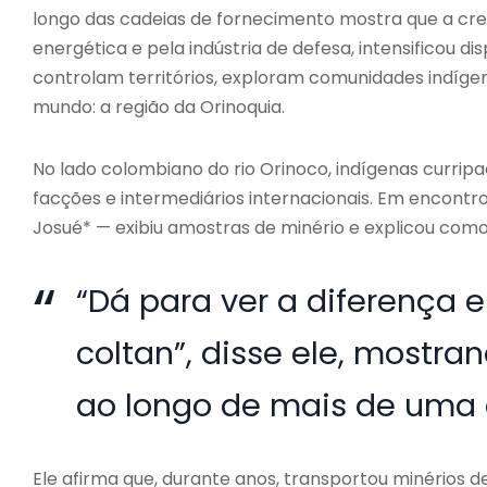
longo das cadeias de fornecimento mostra que a cre
energética e pela indústria de defesa, intensificou 
controlam territórios, exploram comunidades indíg
mundo: a região da Orinoquia.
No lado colombiano do rio Orinoco, indígenas curri
facções e intermediários internacionais. Em encontr
Josué* — exibiu amostras de minério e explicou como
“Dá para ver a diferença 
coltan”, disse ele, mostran
ao longo de mais de uma
Ele afirma que, durante anos, transportou minérios d