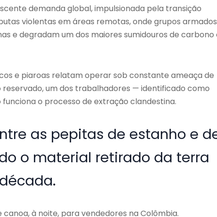
scente demanda global, impulsionada pela transição
disputas violentas em áreas remotas, onde grupos armados
enas e degradam um dos maiores sumidouros de carbono
pacos e piaroas relatam operar sob constante ameaça de
o reservado, um dos trabalhadores — identificado como
 funciona o processo de extração clandestina.
entre as pepitas de estanho e d
do o material retirado da terra
 década.
e canoa, à noite, para vendedores na Colômbia.