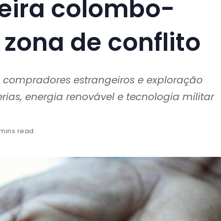
teira colombo-
zona de conflito
s, compradores estrangeiros e exploração
rias, energia renovável e tecnologia militar
 mins read