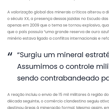
A valorização global dos minerais críticos alterou a
o século XX, a presença dessas jazidas no Escudo das
apenas em 2009 que o tema se tornou explosivo, qu
que o país possuía “uma grande reserva de ouro azul
minério estava ligado a conflitos internacionais e r
“Surgiu um mineral estra
Assumimos o controle mili
sendo contrabandeado pa
A reação incluiu o envio de 15 mil militares à região
década seguinte, o comércio clandestino seguiu ativo
destinou áreas à mineração formal. Mesmo assim, em