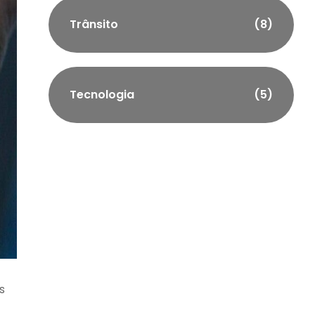
Trânsito
(8)
Tecnologia
(5)
s