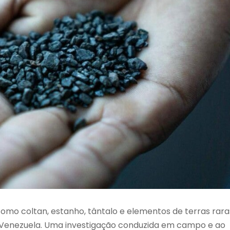
como coltan, estanho, tântalo e elementos de terras rara
 Venezuela. Uma investigação conduzida em campo e ao