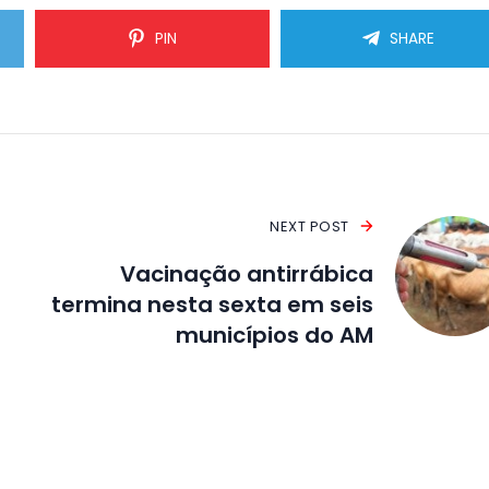
PIN
SHARE
NEXT POST
Vacinação antirrábica
termina nesta sexta em seis
municípios do AM