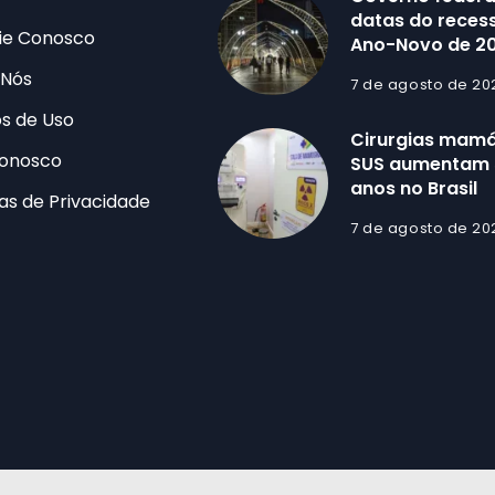
datas do recess
ie Conosco
Ano-Novo de 2
 Nós
7 de agosto de 20
s de Uso
Cirurgias mamá
Conosco
SUS aumentam 
anos no Brasil
cas de Privacidade
7 de agosto de 20