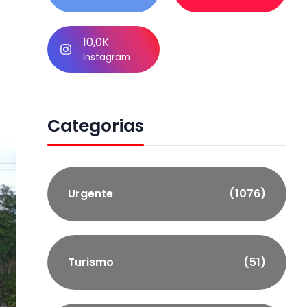
10,0K
Instagram
Categorias
Urgente
(1076)
Turismo
(51)