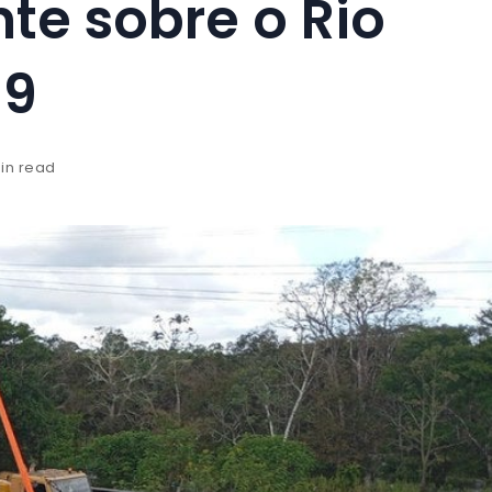
te sobre o Rio
19
min read