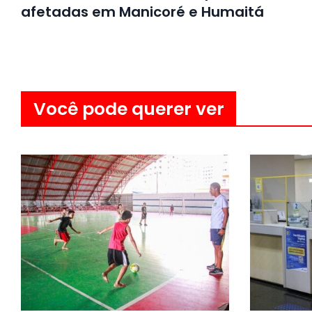
afetadas em Manicoré e Humaitá
Você pode querer ver