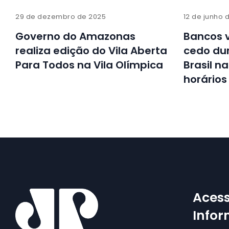
29 de dezembro de 2025
12 de junho 
Governo do Amazonas
Bancos 
realiza edição do Vila Aberta
cedo dur
Para Todos na Vila Olímpica
Brasil n
horários
Acess
Info