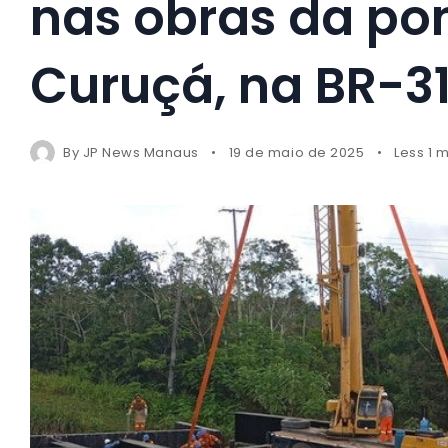
nas obras da pon
Curuçá, na BR-3
By
JP News Manaus
19 de maio de 2025
Less 1 