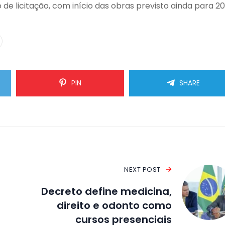
de licitação, com início das obras previsto ainda para 20
PIN
SHARE
NEXT POST
Decreto define medicina,
direito e odonto como
cursos presenciais