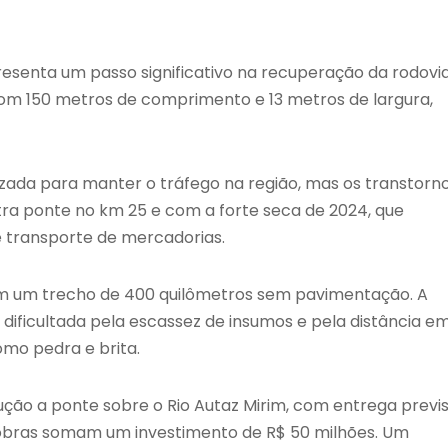
esenta um passo significativo na recuperação da rodovi
com 150 metros de comprimento e 13 metros de largura,
lizada para manter o tráfego na região, mas os transtorn
tra ponte no km 25 e com a forte seca de 2024, que
 e transporte de mercadorias.
s em um trecho de 400 quilômetros sem pavimentação. A
dificultada pela escassez de insumos e pela distância e
omo pedra e brita.
ção a ponte sobre o Rio Autaz Mirim, com entrega previ
 obras somam um investimento de R$ 50 milhões. Um