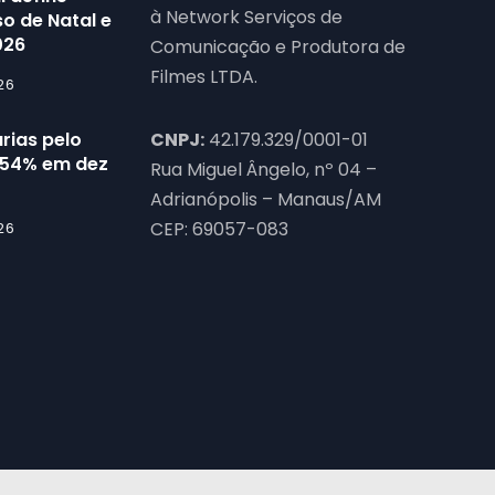
à Network Serviços de
o de Natal e
026
Comunicação e Produtora de
Filmes LTDA.
26
rias pelo
CNPJ:
42.179.329/0001-01
54% em dez
Rua Miguel Ângelo, nº 04 –
Adrianópolis – Manaus/AM
CEP: 69057-083
26