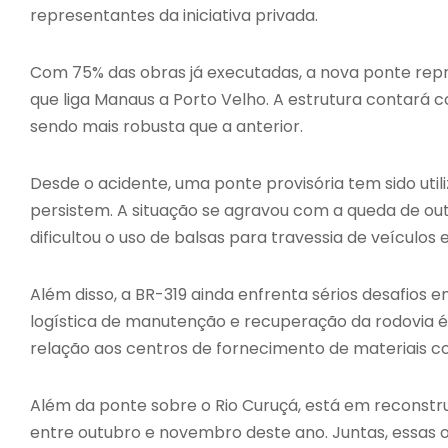
representantes da iniciativa privada.
Com 75% das obras já executadas, a nova ponte repr
que liga Manaus a Porto Velho. A estrutura contará 
sendo mais robusta que a anterior.
Desde o acidente, uma ponte provisória tem sido uti
persistem. A situação se agravou com a queda de ou
dificultou o uso de balsas para travessia de veículos
Além disso, a BR-319 ainda enfrenta sérios desafio
logística de manutenção e recuperação da rodovia é 
relação aos centros de fornecimento de materiais c
Além da ponte sobre o Rio Curuçá, está em reconstru
entre outubro e novembro deste ano. Juntas, essas