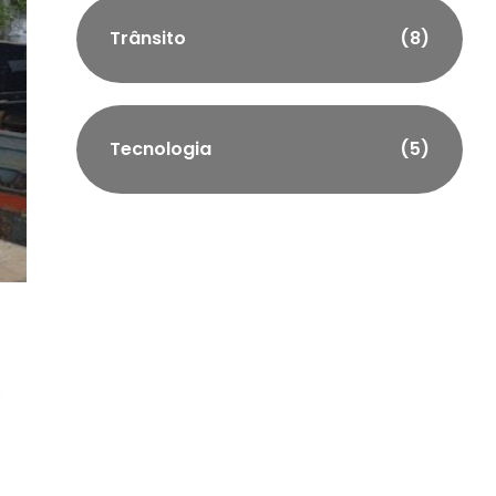
Trânsito
(8)
Tecnologia
(5)
.