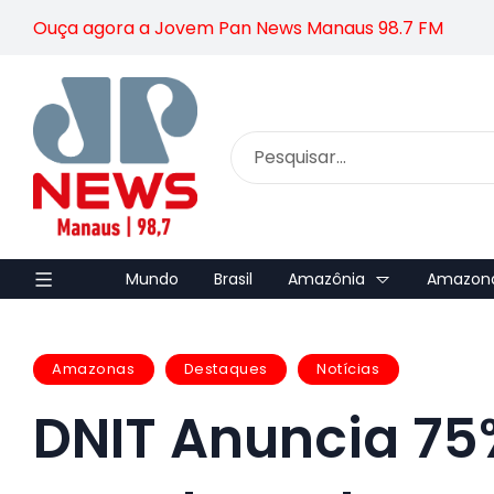
Ouça agora a Jovem Pan News Manaus 98.7 FM
Mundo
Brasil
Amazônia
Amazon
Amazonas
Destaques
Notícias
DNIT Anuncia 75