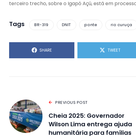
terceiro trecho, sobre o Igapó Açú, está em processo 
Tags
BR-319
DNIT
ponte
rio curuça
SHARE
TWEET
PREVIOUS POST
Cheia 2025: Governador
Wilson Lima entrega ajuda
humanitária para famílias