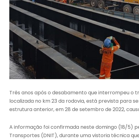
Três anos após o desabamento que interrompeu o trá
localizada no km 23 da rodovia, está prevista para 
estrutura anterior, em 28 de setembro de 2022, causo
A informação foi confirmada neste domingo (18/5) p
Transportes (DNIT), durante uma vistoria técnica q