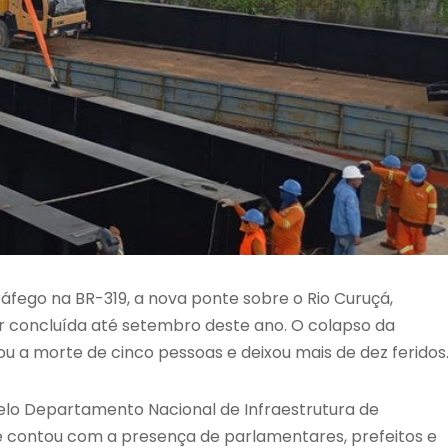
fego na BR-319, a nova ponte sobre o Rio Curuçá,
ser concluída até setembro deste ano. O colapso da
u a morte de cinco pessoas e deixou mais de dez feridos
elo Departamento Nacional de Infraestrutura de
ue contou com a presença de parlamentares, prefeitos e