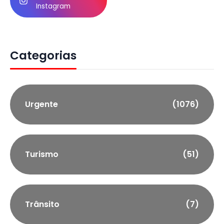
Instagram
Categorias
Urgente
(1076)
Turismo
(51)
Trânsito
(7)