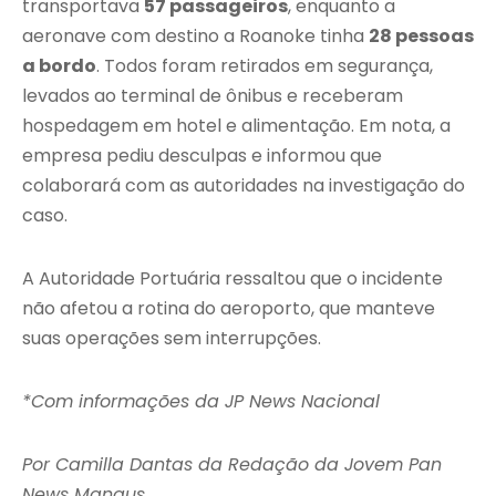
transportava
57 passageiros
, enquanto a
aeronave com destino a Roanoke tinha
28 pessoas
a bordo
. Todos foram retirados em segurança,
levados ao terminal de ônibus e receberam
hospedagem em hotel e alimentação. Em nota, a
empresa pediu desculpas e informou que
colaborará com as autoridades na investigação do
caso.
A Autoridade Portuária ressaltou que o incidente
não afetou a rotina do aeroporto, que manteve
suas operações sem interrupções.
*Com informações da JP News Nacional
Por Camilla Dantas da Redação da Jovem Pan
News Manaus