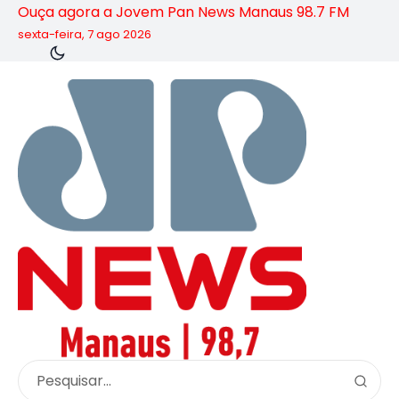
Ouça agora a Jovem Pan News Manaus 98.7 FM
sexta-feira, 7 ago 2026