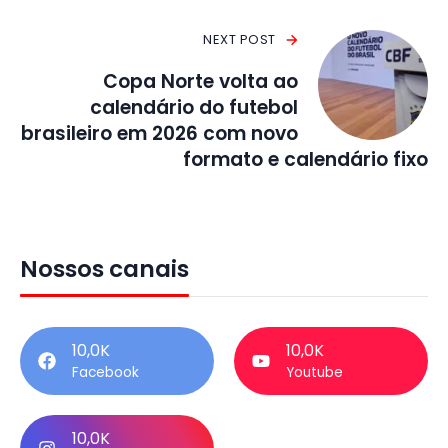
NEXT POST
Copa Norte volta ao
calendário do futebol
brasileiro em 2026 com novo
formato e calendário fixo
Nossos canais
10,0K
10,0K
Facebook
Youtube
10,0K