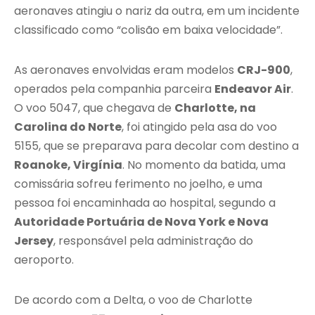
aeronaves atingiu o nariz da outra, em um incidente
classificado como “colisão em baixa velocidade”.
As aeronaves envolvidas eram modelos
CRJ-900
,
operados pela companhia parceira
Endeavor Air
.
O voo 5047, que chegava de
Charlotte, na
Carolina do Norte
, foi atingido pela asa do voo
5155, que se preparava para decolar com destino a
Roanoke, Virgínia
. No momento da batida, uma
comissária sofreu ferimento no joelho, e uma
pessoa foi encaminhada ao hospital, segundo a
Autoridade Portuária de Nova York e Nova
Jersey
, responsável pela administração do
aeroporto.
De acordo com a Delta, o voo de Charlotte