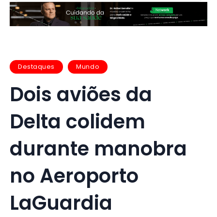
Destaques
Mundo
Dois aviões da
Delta colidem
durante manobra
no Aeroporto
LaGuardia