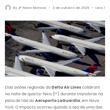
By
JP News Manaus
2 de outubro de 2025
Less 1 m
Dois aviões regionais da
Delta Air Lines
colidiram
na noite de quarta-feira (1º) durante manobras na
pista de táxi do
Aeroporto LaGuardia
, em Nova
York. O impacto ocorreu quando a asa de uma das