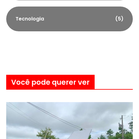
Tecnologia
(5)
Você pode querer ver