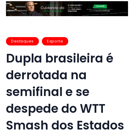
Destaques
Esporte
Dupla brasileira é
derrotada na
semifinal e se
despede do WTT
Smash dos Estados