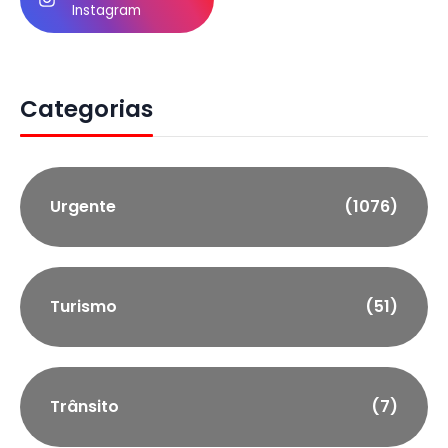
Instagram
Categorias
Urgente
(1076)
Turismo
(51)
Trânsito
(7)