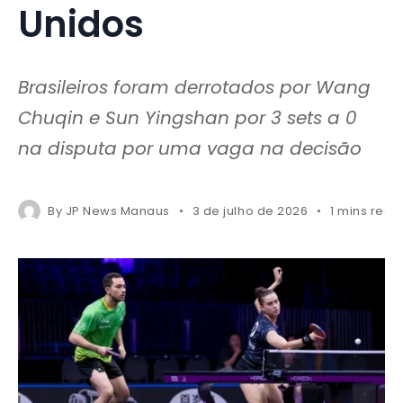
Unidos
Brasileiros foram derrotados por Wang
Chuqin e Sun Yingshan por 3 sets a 0
na disputa por uma vaga na decisão
By
JP News Manaus
3 de julho de 2026
1 mins read