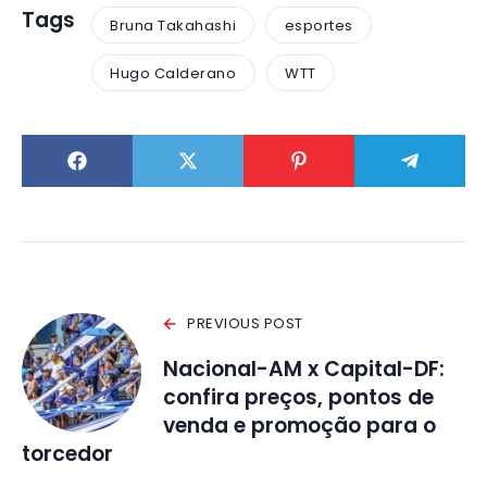
Tags
Bruna Takahashi
esportes
Hugo Calderano
WTT
PREVIOUS POST
Nacional-AM x Capital-DF:
confira preços, pontos de
venda e promoção para o
torcedor