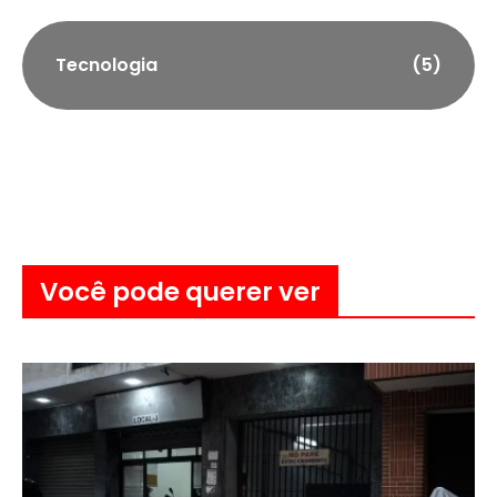
Tecnologia
(5)
Você pode querer ver