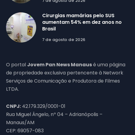
7 de agosto de 2026
Cirurgias mamárias pelo SUS
aumentam 54% em dez anos no
Brasil
7 de agosto de 2026
O portal
Jovem Pan News Manaus
é uma página
de propriedade exclusiva pertencente à Network
Serviços de Comunicação e Produtora de Filmes
LTDA.
CNPJ:
42.179.329/0001-01
Rua Miguel Ângelo, nº 04 – Adrianópolis –
Manaus/AM
CEP: 69057-083