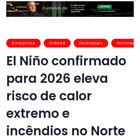
Amazonas
Cidade
Destaques
Notícias
El Niño confirmado
para 2026 eleva
risco de calor
extremo e
incêndios no Norte