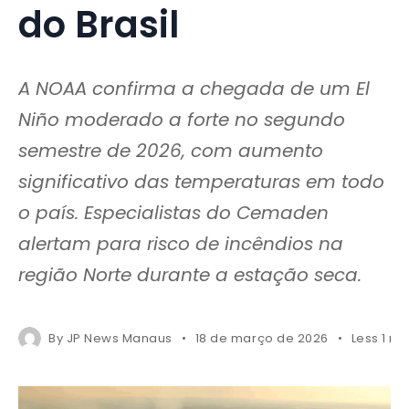
do Brasil
A NOAA confirma a chegada de um El
Niño moderado a forte no segundo
semestre de 2026, com aumento
significativo das temperaturas em todo
o país. Especialistas do Cemaden
alertam para risco de incêndios na
região Norte durante a estação seca.
By
JP News Manaus
18 de março de 2026
Less 1 mi