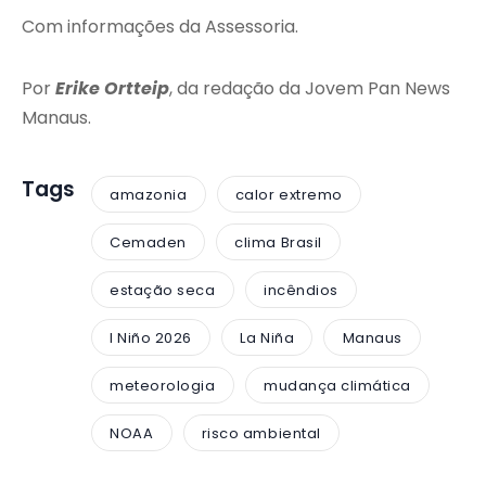
Com informações da Assessoria.
Por
Erike Ortteip
, da redação da Jovem Pan News
Manaus.
Tags
amazonia
calor extremo
Cemaden
clima Brasil
estação seca
incêndios
l Niño 2026
La Niña
Manaus
meteorologia
mudança climática
NOAA
risco ambiental