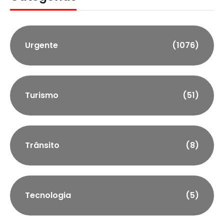
Urgente
(1076)
Turismo
(51)
Trânsito
(8)
Tecnologia
(5)