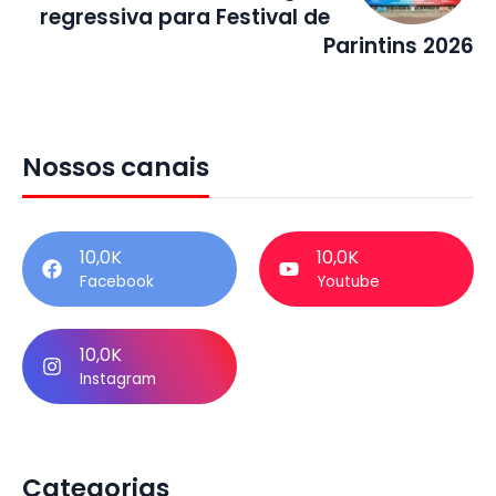
regressiva para Festival de
Parintins 2026
Nossos canais
10,0K
10,0K
Facebook
Youtube
10,0K
Instagram
Categorias