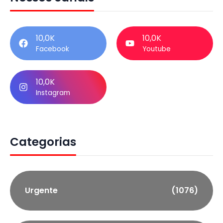
10,0K
10,0K
Facebook
Youtube
10,0K
Instagram
Categorias
Urgente
(1076)