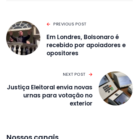
PREVIOUS POST
Em Londres, Bolsonaro é
recebido por apoiadores e
opositores
NEXT POST
Justiça Eleitoral envia novas
urnas para votação no
exterior
Nossos canais