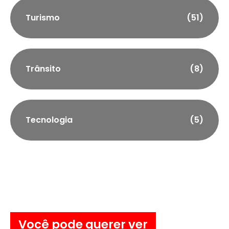
Turismo
(51)
Trânsito
(8)
Tecnologia
(5)
Você pode querer ver