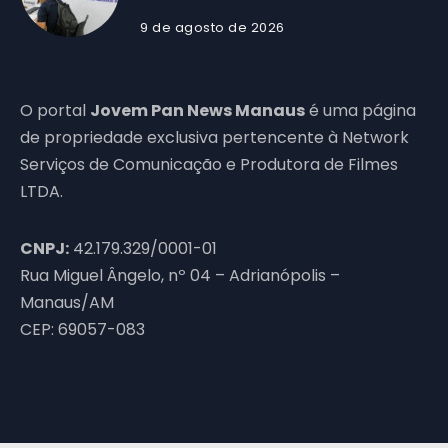
9 de agosto de 2026
O portal
Jovem Pan News Manaus
é uma página
de propriedade exclusiva pertencente à Network
Serviços de Comunicação e Produtora de Filmes
LTDA.
CNPJ:
42.179.329/0001-01
Rua Miguel Ângelo, nº 04 – Adrianópolis –
Manaus/AM
CEP: 69057-083