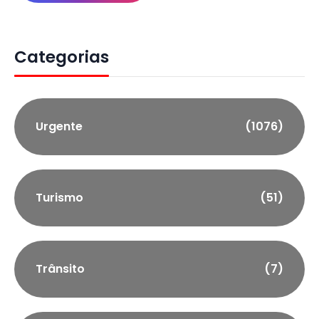
Categorias
Urgente
(1076)
Turismo
(51)
Trânsito
(7)