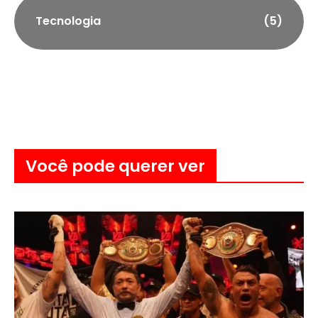
Tecnologia
(5)
Você pode querer ver