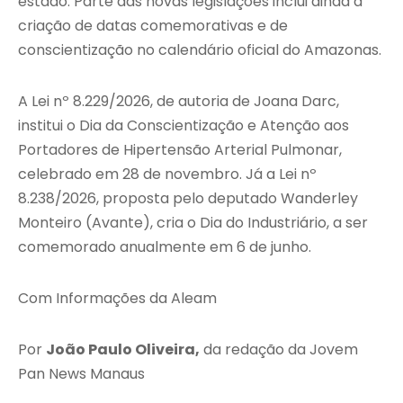
estado. Parte das novas legislações inclui ainda a
criação de datas comemorativas e de
conscientização no calendário oficial do Amazonas.
A Lei nº 8.229/2026, de autoria de Joana Darc,
institui o Dia da Conscientização e Atenção aos
Portadores de Hipertensão Arterial Pulmonar,
celebrado em 28 de novembro. Já a Lei nº
8.238/2026, proposta pelo deputado Wanderley
Monteiro (Avante), cria o Dia do Industriário, a ser
comemorado anualmente em 6 de junho.
Com Informações da Aleam
Por
João Paulo Oliveira,
da redação da Jovem
Pan News Manaus