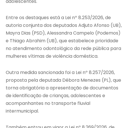
adolescentes.
Entre os destaques está a Lei nº 8.253/2026, de
autoria conjunta dos deputados Adjuto Afonso (UB),
Mayra Dias (PSD), Alessandra Campelo (Podemos)
e Thiago Abrahim (UB), que estabelece prioridade
no atendimento odontológico da rede pública para
mulheres vítimas de violência doméstica.
Outra medida sancionada foi a Lei nº 8.257/2026,
proposta pela deputada Débora Menezes (PL), que
torna obrigatória a apresentação de documentos
de identificação de crianças, adolescentes e
acompanhantes no transporte fluvial
intermunicipal.
Também entrou em vigor a Lei nº 8.269/2026, de