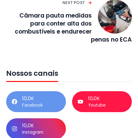
NEXT POST
Câmara pauta medidas
para conter alta dos
combustíveis e endurecer
penas no ECA
Nossos canais
10,0K
10,0K
Facebook
Youtube
10,0K
Instagram