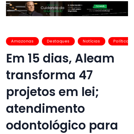
Amazonas
Destaques
Notícias
Política
Em 15 dias, Aleam
transforma 47
projetos em lei;
atendimento
odontológico para