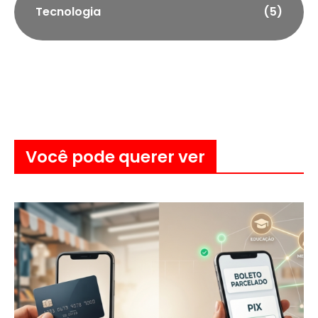
Tecnologia
(5)
Você pode querer ver