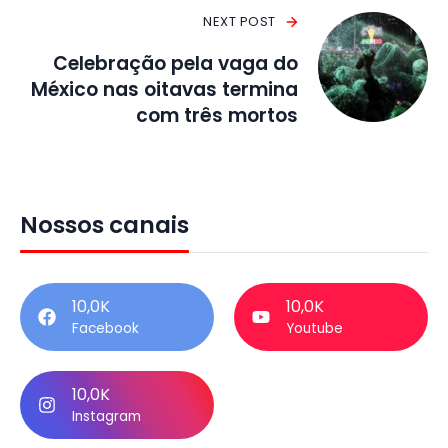
NEXT POST
Celebração pela vaga do
México nas oitavas termina
com três mortos
Nossos canais
10,0K
10,0K
Facebook
Youtube
10,0K
Instagram