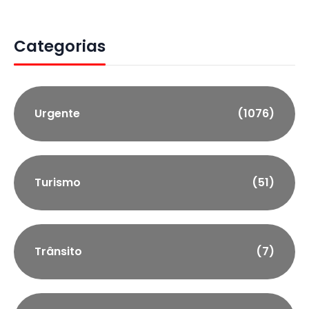
Categorias
Urgente
(1076)
Turismo
(51)
Trânsito
(7)