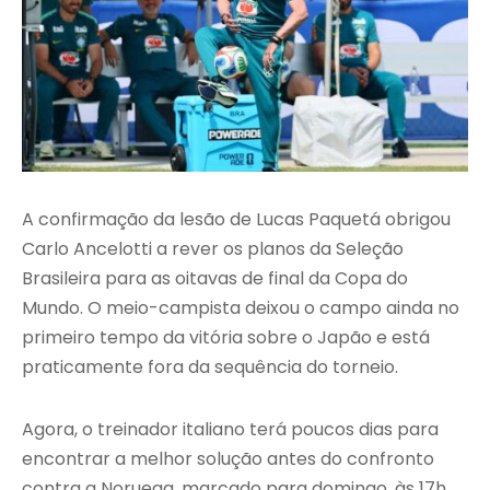
A confirmação da lesão de Lucas Paquetá obrigou
Carlo Ancelotti a rever os planos da Seleção
Brasileira para as oitavas de final da Copa do
Mundo. O meio-campista deixou o campo ainda no
primeiro tempo da vitória sobre o Japão e está
praticamente fora da sequência do torneio.
Agora, o treinador italiano terá poucos dias para
encontrar a melhor solução antes do confronto
contra a Noruega, marcado para domingo, às 17h