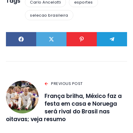
Tags
Carlo Ancelotti
esportes
selecao brasileira
PREVIOUS POST
França brilha, México faz a
festa em casa e Noruega
será rival do Brasil nas
oitavas; veja resumo