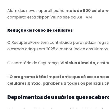
Além dos novos aparelhos, há
mais de 800 celulare
completa está disponível no site da SSP-AM.
Redução do roubo de celulares
O RecuperaFone tem contribuído para reduzir regist
o estado atingiu em 2025 o menor índice dos últimos 
O secretário de Segurança,
Vinicius Almeida
, dest
“O programa é tão importante que só esse ano 
celulares. Então, parabéns a todos os policiais c
Depoimentos de usuários que receber