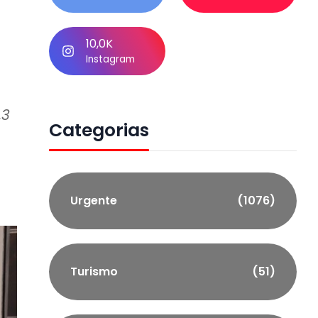
10,0K
Instagram
,3
Categorias
Urgente
(1076)
Turismo
(51)