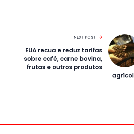
NEXT POST
EUA recua e reduz tarifas
sobre café, carne bovina,
frutas e outros produtos
agríco