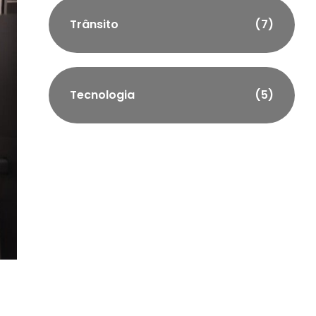
Trânsito
(7)
Tecnologia
(5)