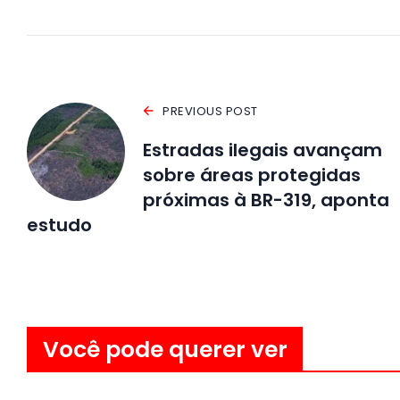
PREVIOUS POST
Estradas ilegais avançam
sobre áreas protegidas
próximas à BR-319, aponta
estudo
Você pode querer ver