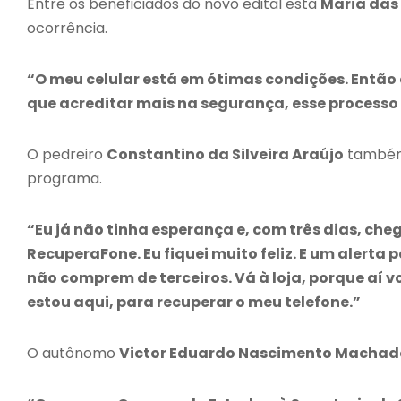
Entre os beneficiados do novo edital está
Maria das
ocorrência.
“O meu celular está em ótimas condições. Então 
que acreditar mais na segurança, esse processo 
O pedreiro
Constantino da Silveira Araújo
também 
programa.
“Eu já não tinha esperança e, com três dias, ch
RecuperaFone. Eu fiquei muito feliz. E um alert
não comprem de terceiros. Vá à loja, porque aí v
estou aqui, para recuperar o meu telefone.”
O autônomo
Victor Eduardo Nascimento Machad