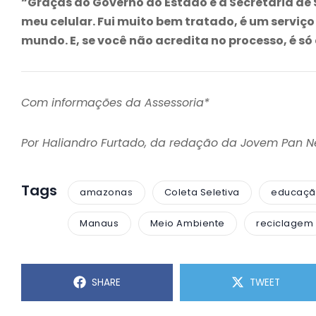
“Graças ao Governo do Estado e à Secretaria de
meu celular. Fui muito bem tratado, é um serviç
mundo. E, se você não acredita no processo, é s
Com informações da Assessoria*
Por Haliandro Furtado, da redação da Jovem Pan 
Tags
amazonas
Coleta Seletiva
educaçã
Manaus
Meio Ambiente
reciclagem
SHARE
TWEET