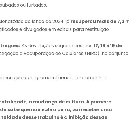
roubados ou furtados.
onalizado ao longo de 2024, já
recuperou mais de 7,3 m
ificados e divulgados em editais para restituição.
ntregues
. As devoluções seguem nos dias
17, 18 e 19 de
estigação e Recuperação de Celulares (NIRC), no conjunto
afirmou que o programa influencia diretamente o
ntalidade, a mudança de cultura. A primeira
o sabe que não vale a pena, vai receber uma
inuidade desse trabalho é a inibição dessas