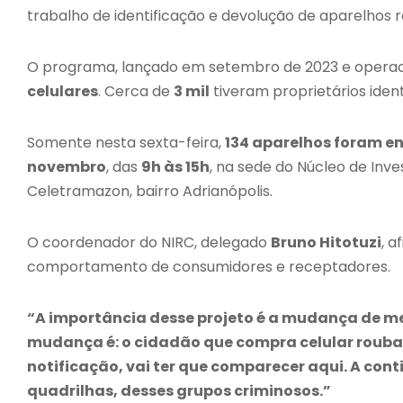
trabalho de identificação e devolução de aparelhos 
O programa, lançado em setembro de 2023 e operaci
celulares
. Cerca de
3 mil
tiveram proprietários ident
Somente nesta sexta-feira,
134 aparelhos foram e
novembro
, das
9h às 15h
, na sede do Núcleo de Inv
Celetramazon, bairro Adrianópolis.
O coordenador do NIRC, delegado
Bruno Hitotuzi
, 
comportamento de consumidores e receptadores.
“A importância desse projeto é a mudança de me
mudança é: o cidadão que compra celular roubad
notificação, vai ter que comparecer aqui. A cont
quadrilhas, desses grupos criminosos.”