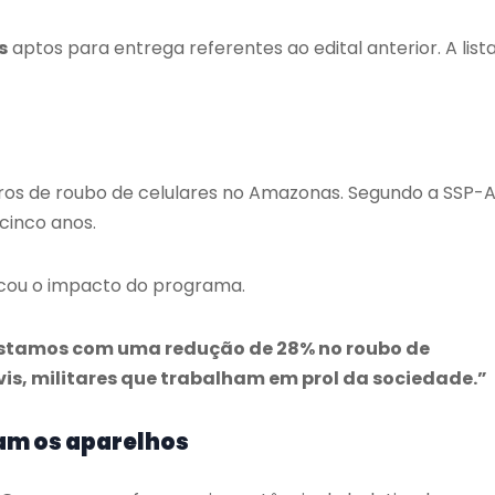
s
aptos para entrega referentes ao edital anterior. A list
ros de roubo de celulares no Amazonas. Segundo a SSP-
cinco anos.
acou o impacto do programa.
estamos com uma redução de 28% no roubo de
ivis, militares que trabalham em prol da sociedade.”
am os aparelhos