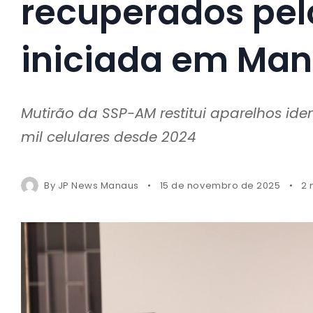
recuperados pel
iniciada em Ma
Mutirão da SSP-AM restitui aparelhos ide
mil celulares desde 2024
By
JP News Manaus
15 de novembro de 2025
2 