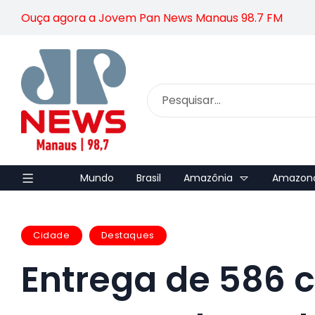
Ouça agora a Jovem Pan News Manaus 98.7 FM
Mundo
Brasil
Amazônia
Amazon
Cidade
Destaques
Entrega de 586 c