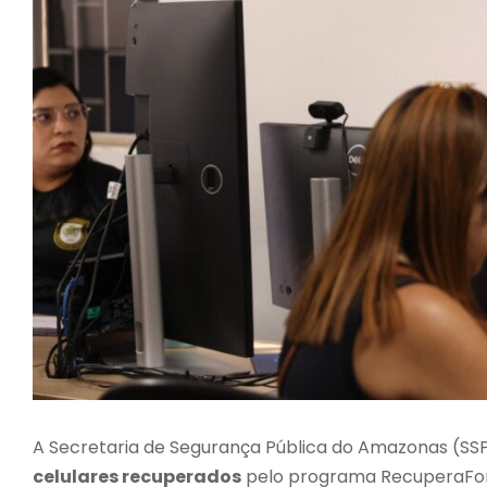
A Secretaria de Segurança Pública do Amazonas (SSP-
celulares recuperados
pelo programa RecuperaFone