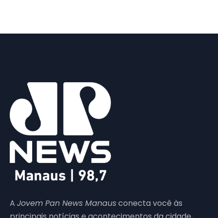
A
Jovem Pan News Manaus
conecta você às
principais notícias e acontecimentos da cidade,