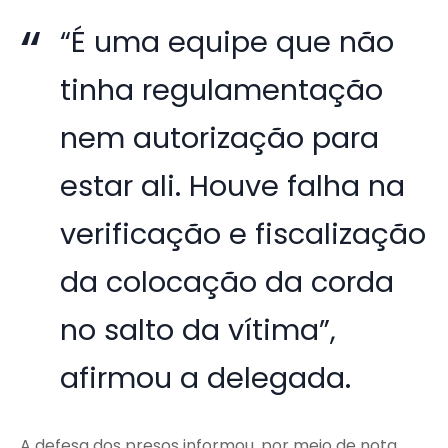
“É uma equipe que não
tinha regulamentação
nem autorização para
estar ali. Houve falha na
verificação e fiscalização
da colocação da corda
no salto da vítima”,
afirmou a delegada.
A defesa dos presos informou, por meio de nota,