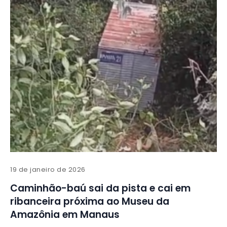
19 de janeiro de 2026
Caminhão-baú sai da pista e cai em
ribanceira próxima ao Museu da
Amazônia em Manaus