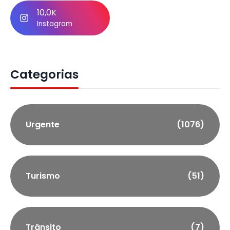
10,0K
Instagram
Categorias
Urgente
(1076)
Turismo
(51)
Trânsito
(7)