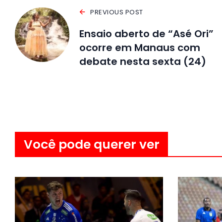
PREVIOUS POST
Ensaio aberto de “Asé Ori”
ocorre em Manaus com
debate nesta sexta (24)
Você pode querer ver