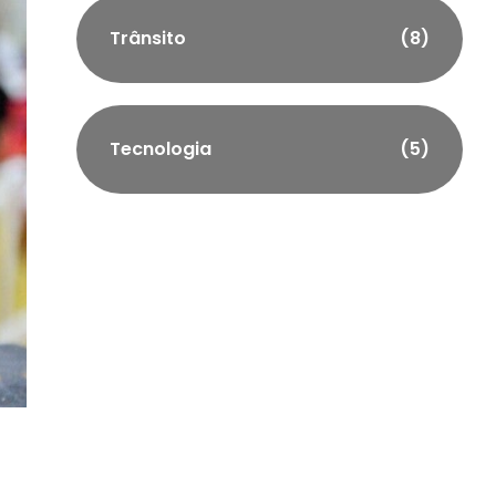
Trânsito
(8)
Tecnologia
(5)