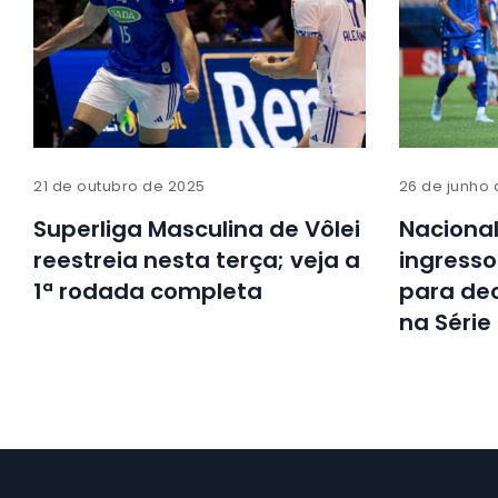
21 de outubro de 2025
26 de junho
Superliga Masculina de Vôlei
Naciona
reestreia nesta terça; veja a
ingresso
1ª rodada completa
para dec
na Série