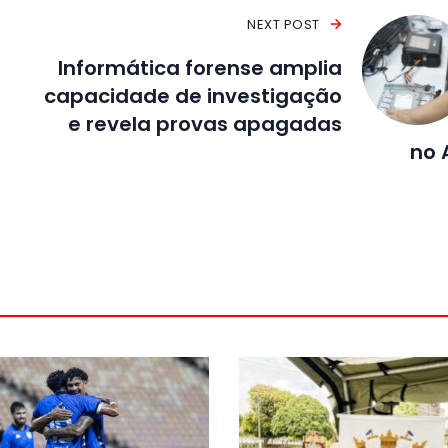
NEXT POST
Informática forense amplia
capacidade de investigação
e revela provas apagadas
no 