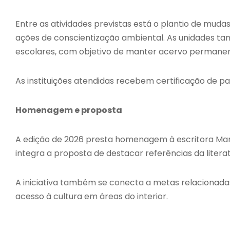
Entre as atividades previstas está o plantio de muda
ações de conscientização ambiental. As unidades t
escolares, com objetivo de manter acervo permanen
As instituições atendidas recebem certificação de par
Homenagem e proposta
A edição de 2026 presta homenagem à escritora Maria
integra a proposta de destacar referências da literatu
A iniciativa também se conecta a metas relacionada
acesso à cultura em áreas do interior.