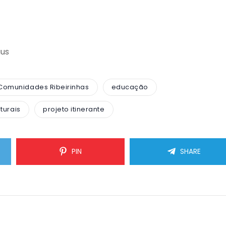
aus
Comunidades Ribeirinhas
educação
turais
projeto itinerante
PIN
SHARE