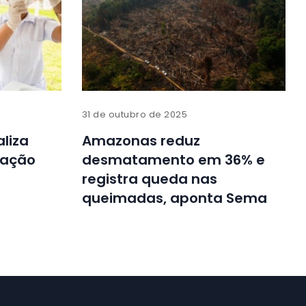
31 de outubro de 2025
aliza
Amazonas reduz
nação
desmatamento em 36% e
registra queda nas
queimadas, aponta Sema