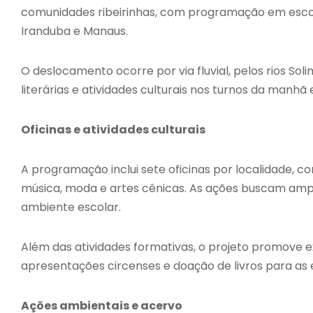
comunidades ribeirinhas, com programação em escola
Iranduba e Manaus.
O deslocamento ocorre por via fluvial, pelos rios Sol
literárias e atividades culturais nos turnos da manh
Oficinas e atividades culturais
A programação inclui sete oficinas por localidade, c
música, moda e artes cênicas. As ações buscam amplia
ambiente escolar.
Além das atividades formativas, o projeto promove e
apresentações circenses e doação de livros para as 
Ações ambientais e acervo