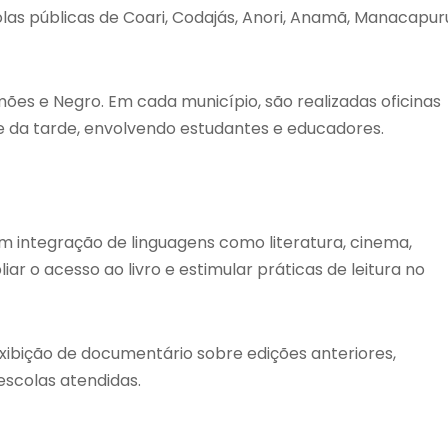
s públicas de Coari, Codajás, Anori, Anamã, Manacapur
imões e Negro. Em cada município, são realizadas oficinas
ã e da tarde, envolvendo estudantes e educadores.
om integração de linguagens como literatura, cinema,
r o acesso ao livro e estimular práticas de leitura no
xibição de documentário sobre edições anteriores,
escolas atendidas.