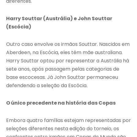
diferentes.
Harry Souttar (Austrália) e John Souttar
(Escócia)
Outro caso envolve os irmãos Souttar. Nascidos em
Aberdeen, na Escócia, eles têm mãe australiana.
Harry Souttar optou por representar a Austrália há
sete anos, após passagem pelas categorias de
base escocesas. Já John Souttar permaneceu
defendendo a seleção da Escócia.
O único precedente na história das Copas
Embora quatro famílias estejam representadas por
seleções diferentes nesta edição do torneio, os
confrontos entre irmãos em Copas do Mundo são