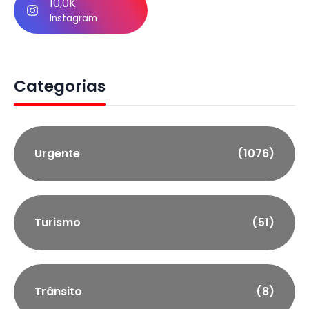
10,0K
Instagram
Categorias
Urgente
(1076)
Turismo
(51)
Trânsito
(8)