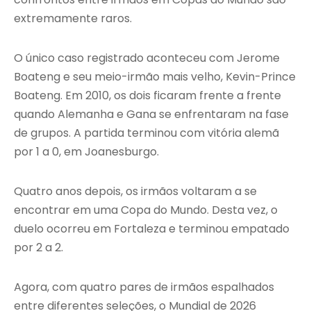
extremamente raros.
O único caso registrado aconteceu com Jerome
Boateng e seu meio-irmão mais velho, Kevin-Prince
Boateng. Em 2010, os dois ficaram frente a frente
quando Alemanha e Gana se enfrentaram na fase
de grupos. A partida terminou com vitória alemã
por 1 a 0, em Joanesburgo.
Quatro anos depois, os irmãos voltaram a se
encontrar em uma Copa do Mundo. Desta vez, o
duelo ocorreu em Fortaleza e terminou empatado
por 2 a 2.
Agora, com quatro pares de irmãos espalhados
entre diferentes seleções, o Mundial de 2026