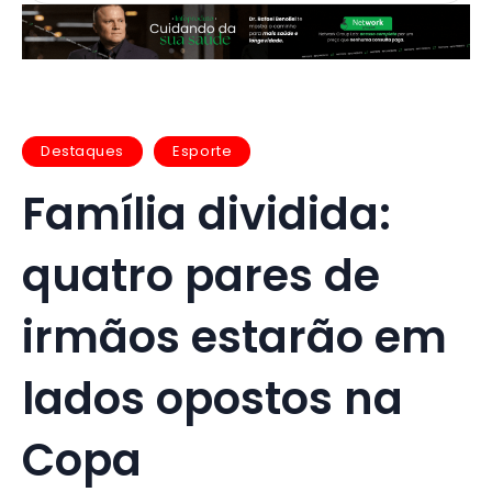
Destaques
Esporte
Família dividida:
quatro pares de
irmãos estarão em
lados opostos na
Copa