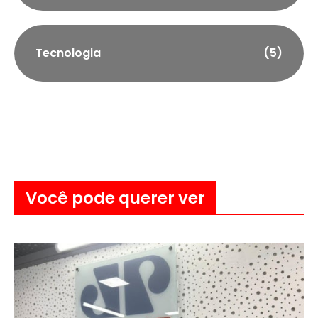
Tecnologia
(5)
Você pode querer ver