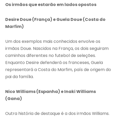
Os irmãos que estarão em lados opostos
Desire Doue (França) e Guela Doue (Costa do
Marfim)
Um dos exemplos mais conhecidos envolve os
irmãos Doue. Nascidos na França, os dois seguiram
caminhos diferentes no futebol de seleções.
Enquanto Desire defenderá os franceses, Guela
representará a Costa do Marfim, país de origem do
pai da família.
Nico Williams (Espanha) e Inaki Williams
(Gana)
Outra história de destaque é a dos irmãos Williams.