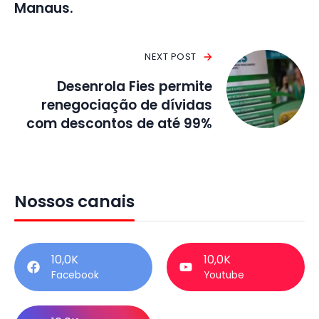
Manaus.
NEXT POST
Desenrola Fies permite
renegociação de dívidas
com descontos de até 99%
Nossos canais
10,0K
10,0K
Facebook
Youtube