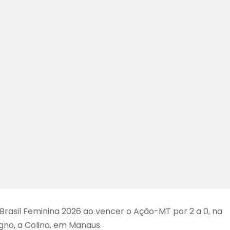
Brasil Feminina 2026 ao vencer o Ação-MT por 2 a 0, na
igno, a Colina, em Manaus.