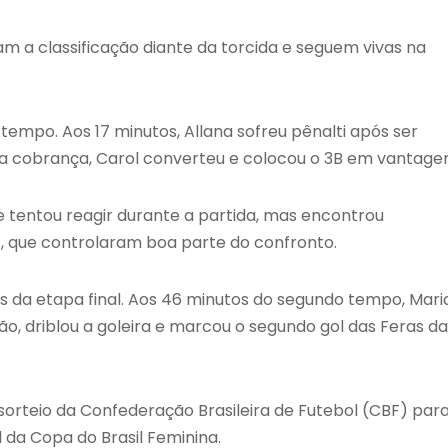
 a classificação diante da torcida e seguem vivas na
empo. Aos 17 minutos, Allana sofreu pênalti após ser
Na cobrança, Carol converteu e colocou o 3B em vantage
tentou reagir durante a partida, mas encontrou
, que controlaram boa parte do confronto.
os da etapa final. Aos 46 minutos do segundo tempo, Mari
o, driblou a goleira e marcou o segundo gol das Feras da
orteio da Confederação Brasileira de Futebol (CBF) par
l da Copa do Brasil Feminina.