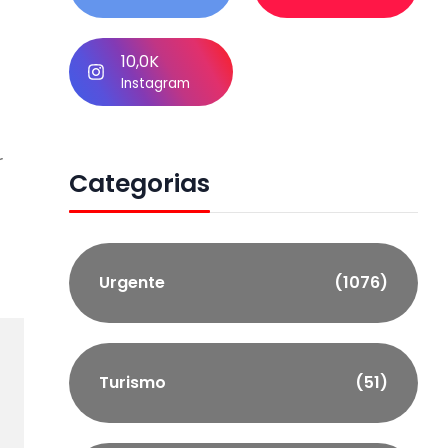
10,0K
Instagram
r
Categorias
Urgente
(1076)
Turismo
(51)