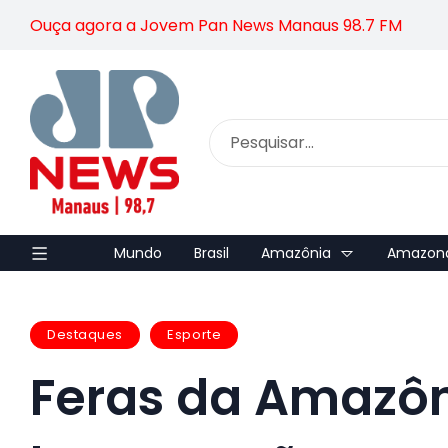
Ouça agora a Jovem Pan News Manaus 98.7 FM
Mundo
Brasil
Amazônia
Amazon
Destaques
Esporte
Feras da Amazô