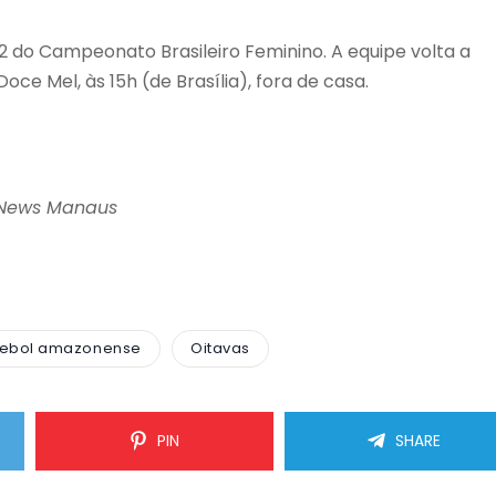
A2 do Campeonato Brasileiro Feminino. A equipe volta a
e Mel, às 15h (de Brasília), fora de casa.
News Manaus
tebol amazonense
Oitavas
PIN
SHARE