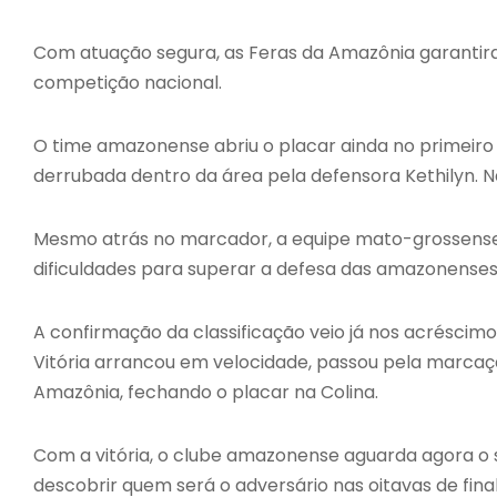
Com atuação segura, as Feras da Amazônia garantiram
competição nacional.
O time amazonense abriu o placar ainda no primeiro t
derrubada dentro da área pela defensora Kethilyn. 
Mesmo atrás no marcador, a equipe mato-grossense 
dificuldades para superar a defesa das amazonenses
A confirmação da classificação veio já nos acréscim
Vitória arrancou em velocidade, passou pela marcaçã
Amazônia, fechando o placar na Colina.
Com a vitória, o clube amazonense aguarda agora o s
descobrir quem será o adversário nas oitavas de fina