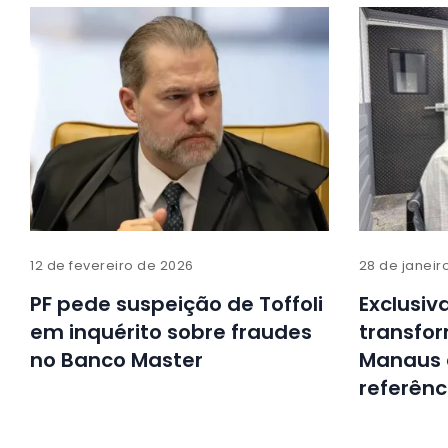
12 de fevereiro de 2026
28 de janeir
PF pede suspeição de Toffoli
Exclusiv
em inquérito sobre fraudes
transfo
no Banco Master
Manaus 
referênc