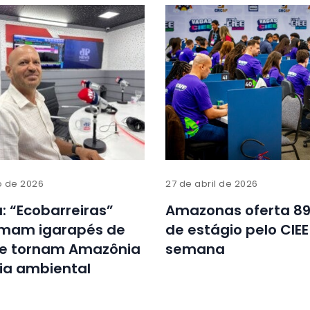
o de 2026
27 de abril de 2026
a: “Ecobarreiras”
Amazonas oferta 8
rmam igarapés de
de estágio pelo CIE
e tornam Amazônia
semana
ia ambiental