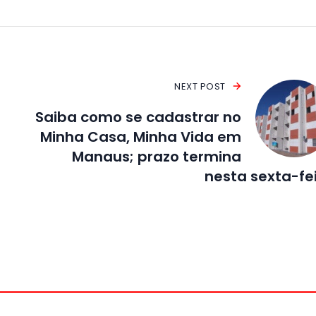
NEXT POST
Saiba como se cadastrar no
Minha Casa, Minha Vida em
Manaus; prazo termina
nesta sexta-fe