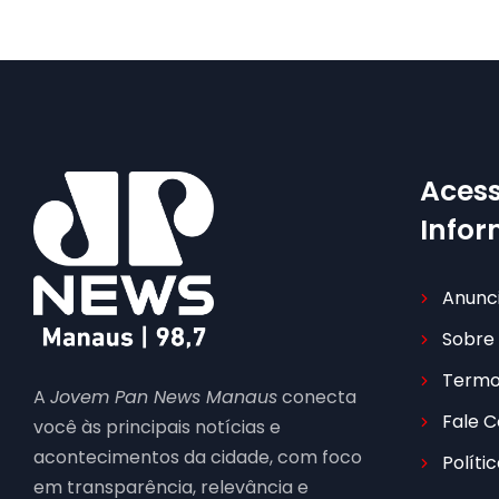
Acess
Info
Anunc
Sobre
Termo
A
Jovem Pan News Manaus
conecta
Fale 
você às principais notícias e
acontecimentos da cidade, com foco
Políti
em transparência, relevância e