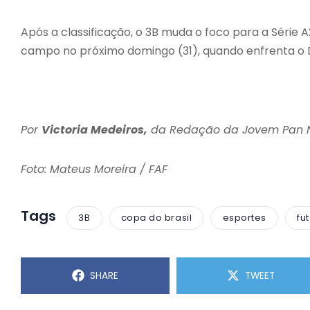
Após a classificação, o 3B muda o foco para a Série 
campo no próximo domingo (31), quando enfrenta o Doc
Por
Victoria Medeiros,
da Redação da Jovem Pan 
Foto: Mateus Moreira / FAF
Tags
3B
copa do brasil
esportes
fu
SHARE
TWEET