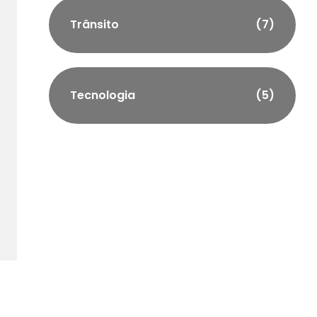
Trânsito
(7)
Tecnologia
(5)