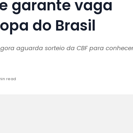
e garante vaga
opa do Brasil
gora aguarda sorteio da CBF para conhece
min read