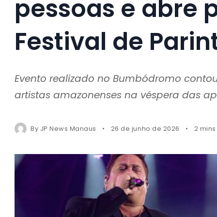
pessoas e abre
Festival de Parin
Evento realizado no Bumbódromo contou 
artistas amazonenses na véspera das ap
By
JP News Manaus
26 de junho de 2026
2 mins