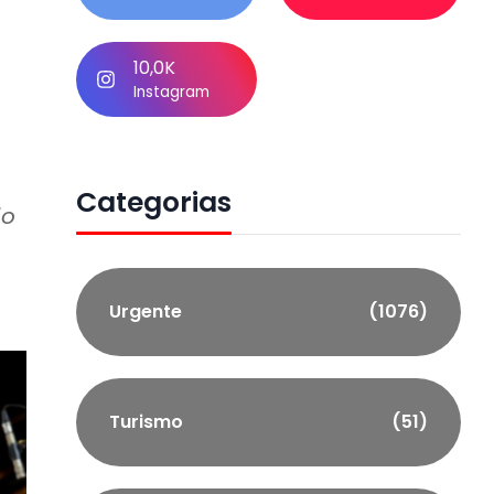
10,0K
Instagram
Categorias
do
Urgente
(1076)
Turismo
(51)