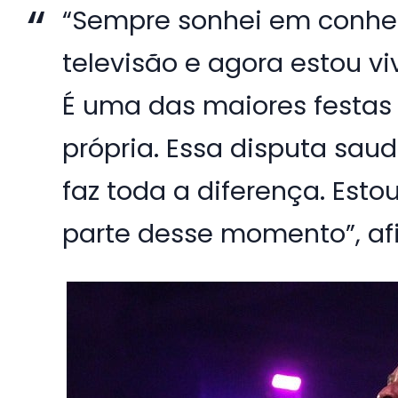
“Sempre sonhei em conhece
televisão e agora estou v
É uma das maiores festas
própria. Essa disputa saud
faz toda a diferença. Estou
parte desse momento”, af