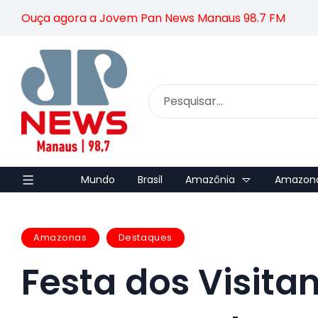
Ouça agora a Jovem Pan News Manaus 98.7 FM
Mundo
Brasil
Amazônia
Amazon
Amazonas
Destaques
Festa dos Visita