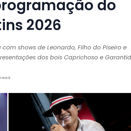
 programação do
tins 2026
com shows de Leonardo, Filho do Piseiro e
resentações dos bois Caprichoso e Garanti
 read