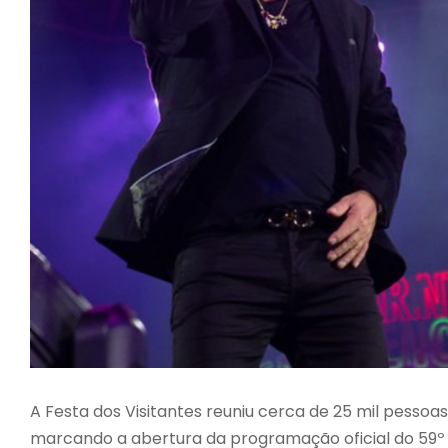
A Festa dos Visitantes reuniu cerca de 25 mil pessoa
marcando a abertura da programação oficial do 59º F