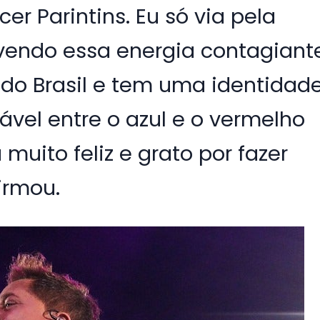
r Parintins. Eu só via pela
ivendo essa energia contagiant
 do Brasil e tem uma identidad
ável entre o azul e o vermelho
 muito feliz e grato por fazer
irmou.