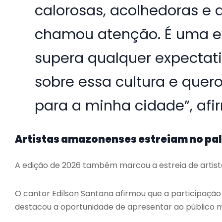
calorosas, acolhedoras 
chamou atenção. É uma ex
supera qualquer expectat
sobre essa cultura e quer
para a minha cidade”, afi
Artistas amazonenses estreiam no pal
A edição de 2026 também marcou a estreia de artis
O cantor Edilson Santana afirmou que a participação
destacou a oportunidade de apresentar ao público m