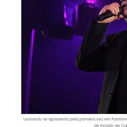
Leonardo se apresenta pela primeira vez em Parintins
de Estado de Cul