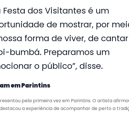
a Festa dos Visitantes é um
ortunidade de mostrar, por mei
nossa forma de viver, de cantar
 boi-bumbá. Preparamos um
cionar o público”, disse.
tam em Parintins
resentou pela primeira vez em Parintins. O artista afirmo
 destacou a experiência de acompanhar de perto a tradi