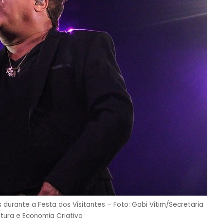
 durante a Festa dos Visitantes – Foto: Gabi Vitim/Secretaria
tura e Economia Criativa