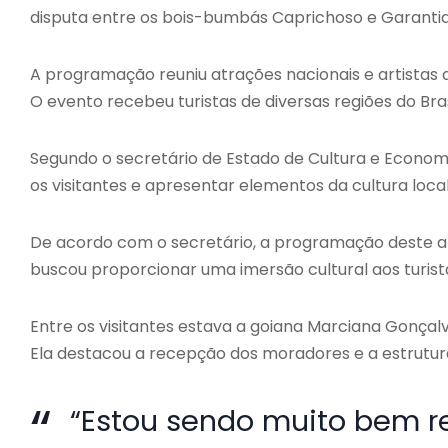
disputa entre os bois-bumbás Caprichoso e Garantid
A programação reuniu atrações nacionais e artist
O evento recebeu turistas de diversas regiões do Bras
Segundo o secretário de Estado de Cultura e Economi
os visitantes e apresentar elementos da cultura loca
De acordo com o secretário, a programação deste an
buscou proporcionar uma imersão cultural aos turis
Entre os visitantes estava a goiana Marciana Gonçalve
Ela destacou a recepção dos moradores e a estrutur
“Estou sendo muito bem r