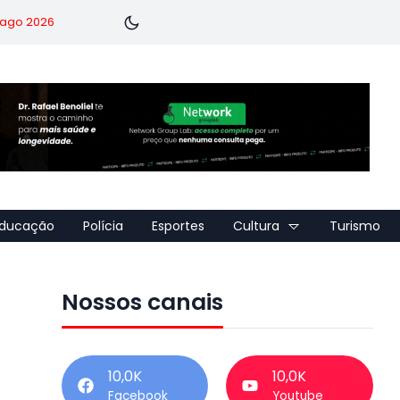
7 ago 2026
ducação
Polícia
Esportes
Cultura
Turismo
Nossos canais
10,0K
10,0K
Facebook
Youtube