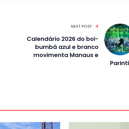
NEXT POST
Calendário 2026 do boi-
bumbá azul e branco
movimenta Manaus e
Parint