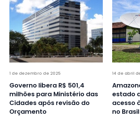
1 de dezembro de 2025
14 de abril 
Governo libera R$ 501,4
Amazona
milhões para Ministério das
estado a
Cidades após revisão do
acesso à
Orçamento
no Brasil