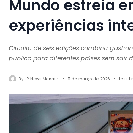
Mundo estreia 
experiências int
Circuito de seis edições combina gastro
público para diferentes países sem sair 
By
JP News Manaus
11 de março de 2026
Less 1