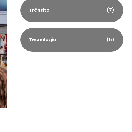
Trânsito
(7)
Tecnologia
(5)