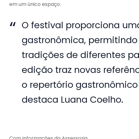
em um único espaço.
O festival proporciona um
gastronômica, permitindo 
tradições de diferentes p
edição traz novas referên
o repertório gastronômico e
destaca Luana Coelho.
Com informações da Assessoria