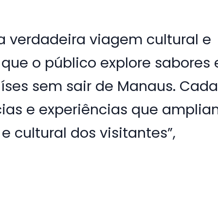
a verdadeira viagem cultural e
que o público explore sabores 
aíses sem sair de Manaus. Cad
cias e experiências que ampli
 cultural dos visitantes”,