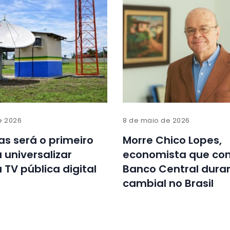
de 2026
8 de maio de 2026
s será o primeiro
Morre Chico Lopes,
 universalizar
economista que c
 TV pública digital
Banco Central duran
cambial no Brasil