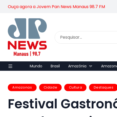
Ouça agora a Jovem Pan News Manaus 98.7 FM
Mundo
Brasil
Amazônia
Amazon
Amazonas
Cidade
Cultura
Destaques
Festival Gastron