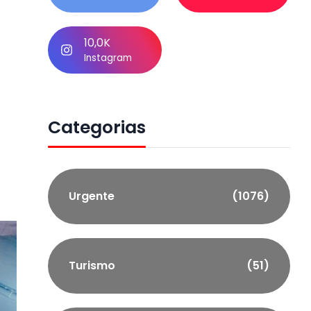
10,0K
Instagram
Categorias
Urgente
(1076)
Turismo
(51)