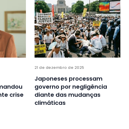
21 de dezembro de 2025
Japoneses processam
omandou
governo por negligência
te crise
diante das mudanças
climáticas