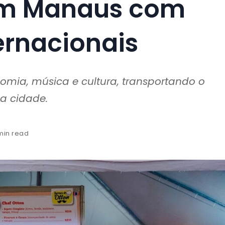
em Manaus com
ernacionais
nomia, música e cultura, transportando o
da cidade.
 min read