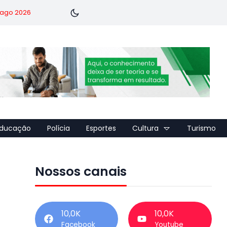
7 ago 2026
ducação
Polícia
Esportes
Cultura
Turismo
Nossos canais
10,0K
10,0K
Facebook
Youtube