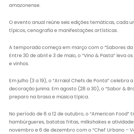
amazonense.
O evento anual reúne seis edições temáticas, cada
típicos, cenografia e manifestações artísticas.
A temporada começa em março com o “Sabores da Ásia
Entre 30 de abril e 3 de maio, o “Vino & Pasta” leva os
e vinhos.
Em julho (3 a 19), o “Arraial Chefs de Ponta” celebra 
decoração junina. Em agosto (28 a 30), o “Sabor & Br
preparo na brasa e música típica.
No período de 8 a 12 de outubro, o “American Food” t
hambúrgueres, batatas fritas, milkshakes e atividades
novembro e 6 de dezembro com o “Chef Urbano – Volt