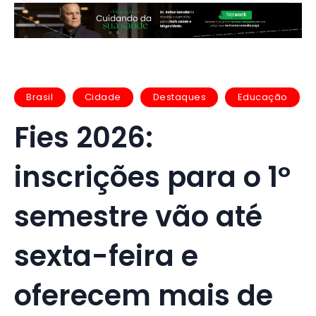
Brasil
Cidade
Destaques
Educação
Fies 2026:
inscrições para o 1º
semestre vão até
sexta-feira e
oferecem mais de