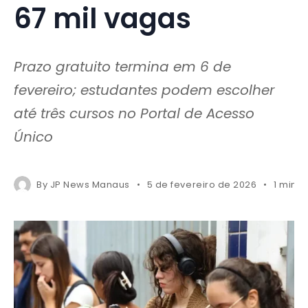
67 mil vagas
Prazo gratuito termina em 6 de
fevereiro; estudantes podem escolher
até três cursos no Portal de Acesso
Único
By
JP News Manaus
5 de fevereiro de 2026
1 mins