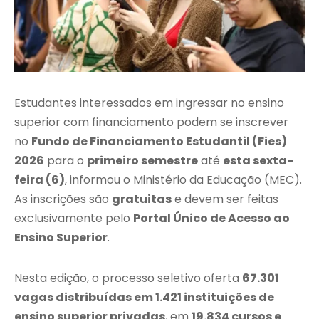
Estudantes interessados em ingressar no ensino
superior com financiamento podem se inscrever
no
Fundo de Financiamento Estudantil (Fies)
2026
para o
primeiro semestre
até
esta sexta-
feira (6)
, informou o Ministério da Educação (MEC).
As inscrições são
gratuitas
e devem ser feitas
exclusivamente pelo
Portal Único de Acesso ao
Ensino Superior
.
Nesta edição, o processo seletivo oferta
67.301
vagas distribuídas em 1.421 instituições de
ensino superior privadas
, em
19.834 cursos e