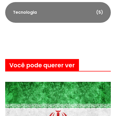
Tecnologia
(5)
Você pode querer ver