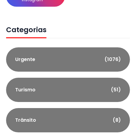
Categorias
Urgente
(1076)
Turismo
(51)
Trânsito
(8)