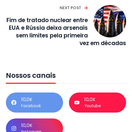
NEXT POST
Fim de tratado nuclear entre
EUA e Rússia deixa arsenais
sem limites pela primeira
vez em décadas
Nossos canais
10,0K
10,0K
Facebook
Youtube
10,0K
Instagram