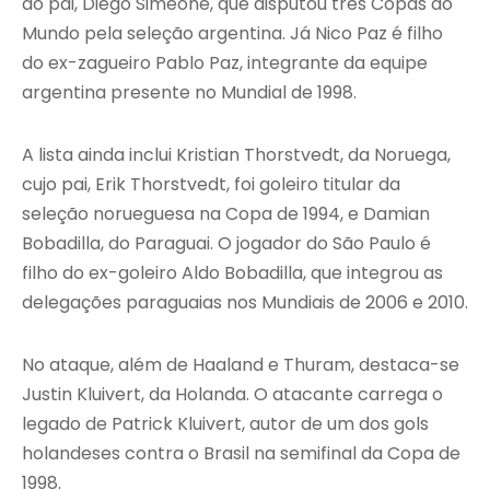
do pai, Diego Simeone, que disputou três Copas do
Mundo pela seleção argentina. Já Nico Paz é filho
do ex-zagueiro Pablo Paz, integrante da equipe
argentina presente no Mundial de 1998.
A lista ainda inclui Kristian Thorstvedt, da Noruega,
cujo pai, Erik Thorstvedt, foi goleiro titular da
seleção norueguesa na Copa de 1994, e Damian
Bobadilla, do Paraguai. O jogador do São Paulo é
filho do ex-goleiro Aldo Bobadilla, que integrou as
delegações paraguaias nos Mundiais de 2006 e 2010.
No ataque, além de Haaland e Thuram, destaca-se
Justin Kluivert, da Holanda. O atacante carrega o
legado de Patrick Kluivert, autor de um dos gols
holandeses contra o Brasil na semifinal da Copa de
1998.