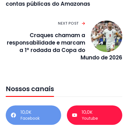
contas públicas do Amazonas
NEXT POST
Craques chamam a
responsabilidade e marcam
a 1º rodada da Copa do
Mundo de 2026
Nossos canais
10,0K
10,0K
Facebook
Youtube