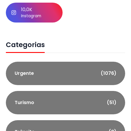
10,0K
Instagram
Categorias
Urgente
(1076)
Turismo
(51)