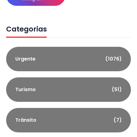
Categorias
Urgente
(1076)
Turismo
(51)
Trânsito
(7)