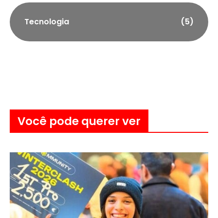
Tecnologia
(5)
Você pode querer ver