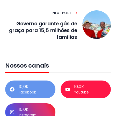
NEXT POST
Governo garante gás de
graça para 15,5 milhões de
famílias
Nossos canais
10,0K
10,0K
Facebook
Youtube
10,0K
Instagram