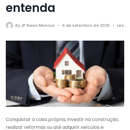
entenda
By
JP News Manaus
4 de setembro de 2025
Less 1
Conquistar a casa própria, investir na construção,
realizar reformas ou até adquirir veículos e