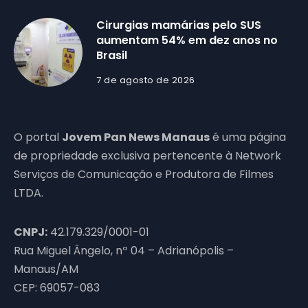
Cirurgias mamárias pelo SUS
aumentam 54% em dez anos no
Brasil
7 de agosto de 2026
O portal
Jovem Pan News Manaus
é uma página
de propriedade exclusiva pertencente à Network
Serviços de Comunicação e Produtora de Filmes
LTDA.
CNPJ:
42.179.329/0001-01
Rua Miguel Ângelo, nº 04 – Adrianópolis –
Manaus/AM
CEP: 69057-083