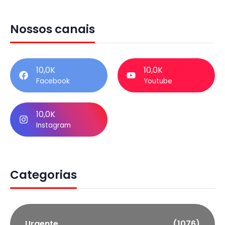
Nossos canais
10,0K
10,0K
Facebook
Youtube
10,0K
Instagram
Categorias
Urgente
(1076)