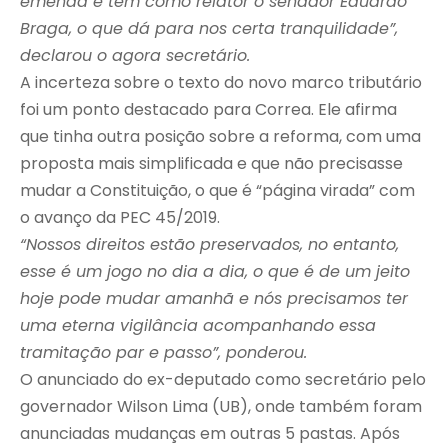
emenda e tem como relator o senador Eduardo
Braga, o que dá para nos certa tranquilidade”,
declarou o agora secretário.
A incerteza sobre o texto do novo marco tributário
foi um ponto destacado para Correa. Ele afirma
que tinha outra posição sobre a reforma, com uma
proposta mais simplificada e que não precisasse
mudar a Constituição, o que é “página virada” com
o avanço da PEC 45/2019.
“Nossos direitos estão preservados, no entanto,
esse é um jogo no dia a dia, o que é de um jeito
hoje pode mudar amanhã e nós precisamos ter
uma eterna vigilância acompanhando essa
tramitação par e passo”, ponderou.
O anunciado do ex-deputado como secretário pelo
governador Wilson Lima (UB), onde também foram
anunciadas mudanças em outras 5 pastas. Após