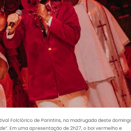
tival Folclórico de Parintins, na madrugada deste doming
dade”. Em uma apresentação de 2h27, o boi vermelho e