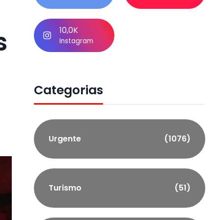
10,0K
s
Instagram
Categorias
Urgente
(1076)
Turismo
(51)