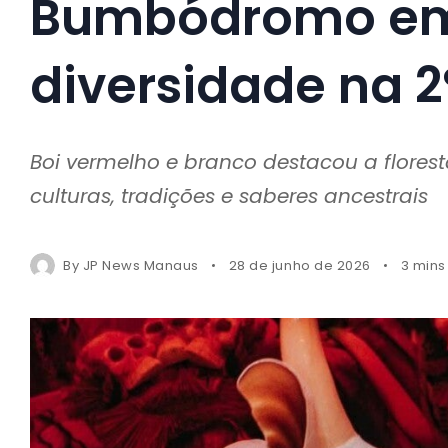
Bumbódromo em 
diversidade na 2º
Boi vermelho e branco destacou a flores
culturas, tradições e saberes ancestrais
By
JP News Manaus
28 de junho de 2026
3 mins