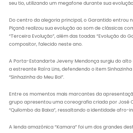
seu tio, utilizando um megafone durante sua evolução
Do centro da alegoria principal, o Garantido entrou
Piçanã realizou sua evolução ao som de clássicas c
“Terceira Evolução”, além das toadas “Evolução do
compositor, falecido neste ano.
A Porta-Estandarte Jeveny Mendonça surgiu do alto
a estreante Raíra Lins, defendendo o item Sinhazinh
“Sinhazinha do Meu Boi”.
Entre os momentos mais marcantes da apresentação e
grupo apresentou uma coreografia criada por José C
“Quilombo da Baixa”, ressaltando a identidade afro-
A lenda amazônica “Kamara” foi um dos grandes des