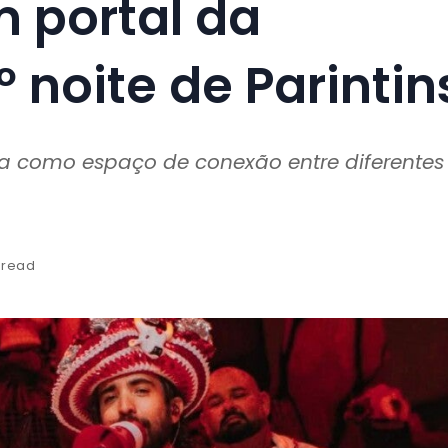
portal da
 noite de Parintin
ta como espaço de conexão entre diferentes
 read