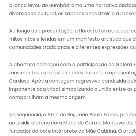
branco levou ao Bumbódromo uma narrativa dedicada
diversidade cultural, os saberes ancestrais e a prese
Ao longo da apresentação, a floresta foi retratada c
mitos, ritos e lendas em um manifesto artístico que 
comunidades tradicionais e diferentes expressões cu
A abertura começou com a participação da Galera Enc
movimentou as arquibancadas durante a apresentação
Cardoso. Após a contagem regressiva conduzida pelo 
imponente oca tribal, simbolizando a união entre os p
compartilham a mesma origem.
Na sequência, o Amo do Boi, João Paulo Farias, pr
ao dividir a arena com Maria do Carmo Monteverde, f
fundador do boi e intérprete da Mãe Catirina. O arti