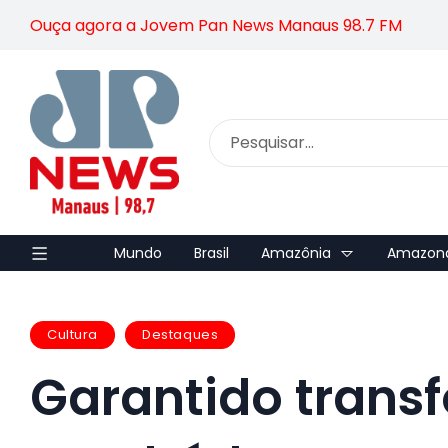
Ouça agora a Jovem Pan News Manaus 98.7 FM
Mundo
Brasil
Amazônia
Amazon
Cultura
Destaques
Garantido trans