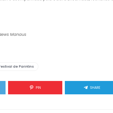
 News Manaus
Festival de Parintins
PIN
SHARE