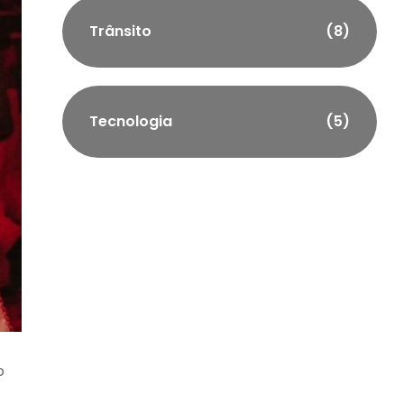
Trânsito
(8)
Tecnologia
(5)
o