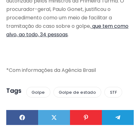
autorizado pelos ministros da Primeira Turma. O
procurador-geral, Paulo Gonet, justificou o
procedimento como um meio de facilitar a
tramitação do caso sobre o golpe,
que tem como
alvo, ao todo, 34 pessoas
.
*Com informações da Agência Brasil
Tags
Golpe
Golpe de estado
STF