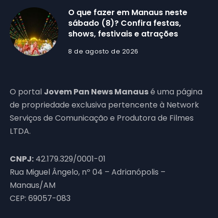
O que fazer em Manaus neste
sábado (8)? Confira festas,
shows, festivais e atrações
8 de agosto de 2026
O portal
Jovem Pan News Manaus
é uma página
de propriedade exclusiva pertencente à Network
Serviços de Comunicação e Produtora de Filmes
LTDA.
CNPJ:
42.179.329/0001-01
Rua Miguel Ângelo, nº 04 – Adrianópolis –
Manaus/AM
CEP: 69057-083