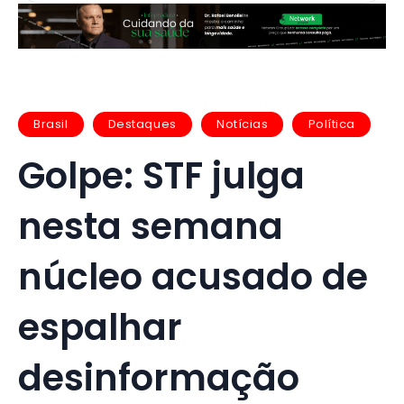
Brasil
Destaques
Notícias
Política
Golpe: STF julga
nesta semana
núcleo acusado de
espalhar
desinformação