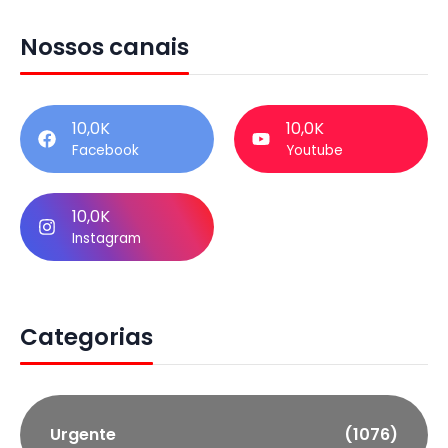
Nossos canais
10,0K
10,0K
Facebook
Youtube
10,0K
Instagram
Categorias
Urgente
(1076)