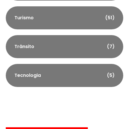
Turismo
(51)
Trânsito
(7)
Tecnologia
(5)