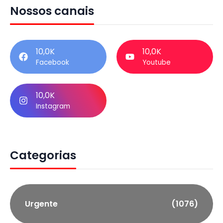
Nossos canais
10,0K
10,0K
Facebook
Youtube
10,0K
Instagram
Categorias
Urgente
(1076)