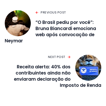
PREVIOUS POST
“O Brasil pediu por você”:
Bruna Biancardi emociona
web após convocação de
Neymar
NEXT POST
Receita alerta: 40% dos
contribuintes ainda não
enviaram declaração do
Imposto de Renda