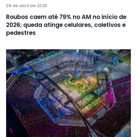
28 de abril de 2026
Roubos caem até 79% no AM no início de
2026; queda atinge celulares, coletivos e
pedestres