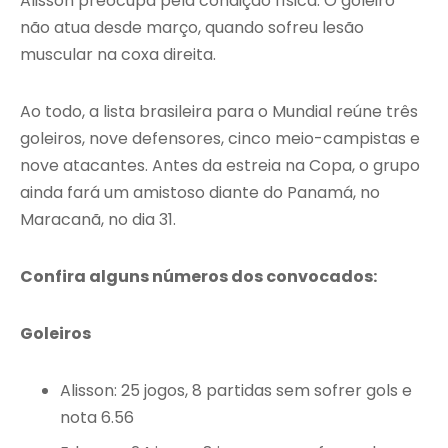
Alisson preocupa pela condição física. O goleiro
não atua desde março, quando sofreu lesão
muscular na coxa direita.
Ao todo, a lista brasileira para o Mundial reúne três
goleiros, nove defensores, cinco meio-campistas e
nove atacantes. Antes da estreia na Copa, o grupo
ainda fará um amistoso diante do Panamá, no
Maracanã, no dia 31.
Confira alguns números dos convocados:
Goleiros
Alisson: 25 jogos, 8 partidas sem sofrer gols e
nota 6.56