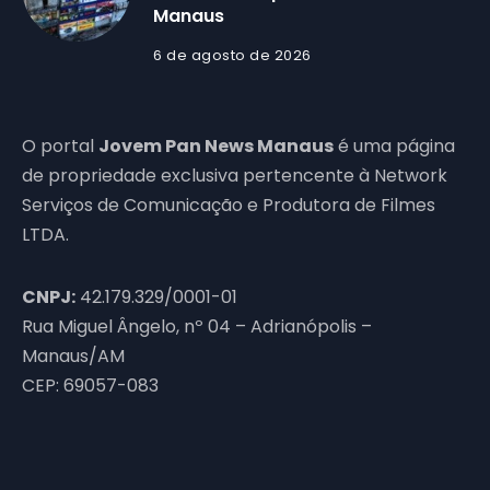
Manaus
6 de agosto de 2026
O portal
Jovem Pan News Manaus
é uma página
de propriedade exclusiva pertencente à Network
Serviços de Comunicação e Produtora de Filmes
LTDA.
CNPJ:
42.179.329/0001-01
Rua Miguel Ângelo, nº 04 – Adrianópolis –
Manaus/AM
CEP: 69057-083