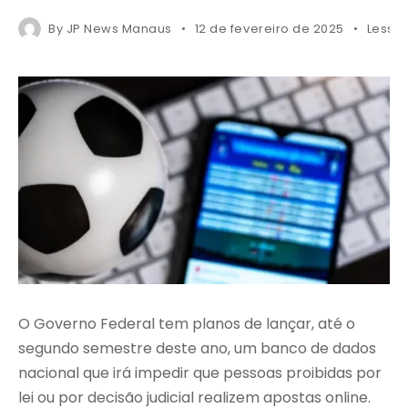
By
JP News Manaus
12 de fevereiro de 2025
Less 1
O Governo Federal tem planos de lançar, até o
segundo semestre deste ano, um banco de dados
nacional que irá impedir que pessoas proibidas por
lei ou por decisão judicial realizem apostas online.