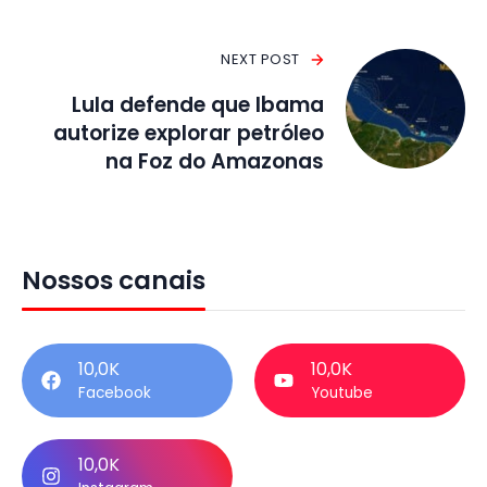
NEXT POST
Lula defende que Ibama
autorize explorar petróleo
na Foz do Amazonas
Nossos canais
10,0K
10,0K
Facebook
Youtube
10,0K