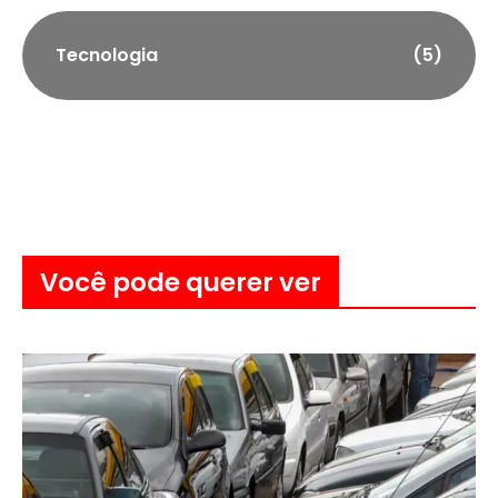
Tecnologia
(5)
Você pode querer ver