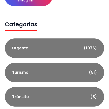
Instagram
Categorias
Urgente
(1076)
Turismo
(51)
Trânsito
(8)