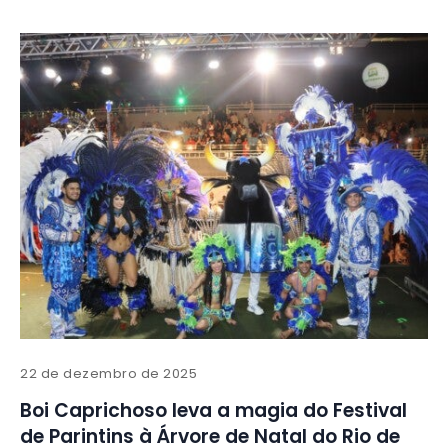
22 de dezembro de 2025
Boi Caprichoso leva a magia do Festival
de Parintins à Árvore de Natal do Rio de