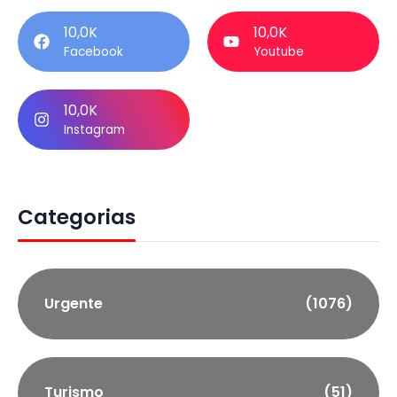
10,0K
10,0K
Facebook
Youtube
10,0K
Instagram
Categorias
Urgente
(1076)
Turismo
(51)