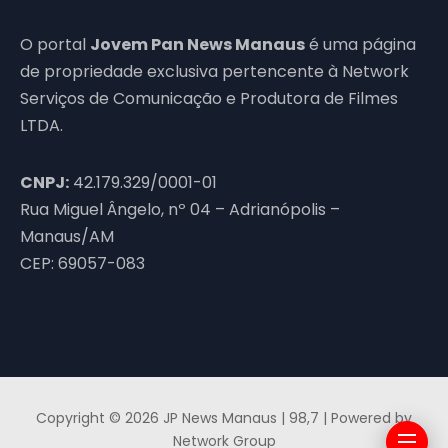
O portal
Jovem Pan News Manaus
é uma página
de propriedade exclusiva pertencente à Network
Serviços de Comunicação e Produtora de Filmes
LTDA.
CNPJ:
42.179.329/0001-01
Rua Miguel Ângelo, nº 04 – Adrianópolis –
Manaus/AM
CEP: 69057-083
Copyright © 2026 JP News Manaus | 98,7 | Powered by
Network Group