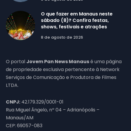
O que fazer em Manaus neste
sábado (8)? Confira festas,
shows, festivais e atrações
8 de agosto de 2026
O portal
Jovem Pan News Manaus
é uma página
de propriedade exclusiva pertencente à Network
Serviços de Comunicação e Produtora de Filmes
LTDA.
CNPJ:
42.179.329/0001-01
Rua Miguel Ângelo, nº 04 – Adrianópolis –
Manaus/AM
CEP: 69057-083