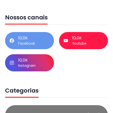
Nossos canais
10,0K
10,0K
Facebook
Youtube
10,0K
Instagram
Categorias