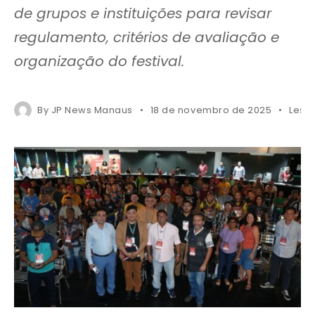
de grupos e instituições para revisar
regulamento, critérios de avaliação e
organização do festival.
By
JP News Manaus
18 de novembro de 2025
Less 