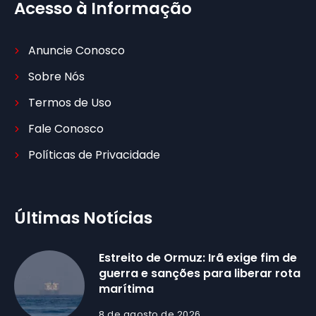
Acesso à Informação
Anuncie Conosco
Sobre Nós
Termos de Uso
Fale Conosco
Políticas de Privacidade
Últimas Notícias
Estreito de Ormuz: Irã exige fim de
guerra e sanções para liberar rota
marítima
8 de agosto de 2026