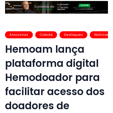
Amazonas
Cidade
Destaques
Notícias
Hemoam lança
plataforma digital
Hemodoador para
facilitar acesso dos
doadores de