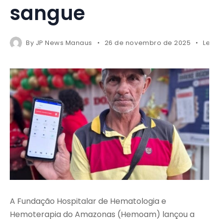
sangue
By
JP News Manaus
26 de novembro de 2025
Less
A Fundação Hospitalar de Hematologia e
Hemoterapia do Amazonas (Hemoam) lançou a