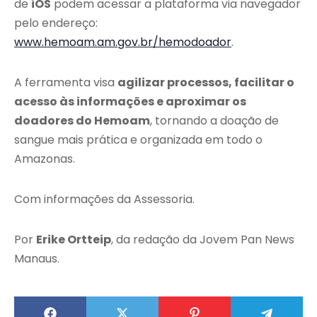
de
iOS
podem acessar a plataforma via navegador
pelo endereço:
www.hemoam.am.gov.br/hemodoador
.
A ferramenta visa
agilizar processos, facilitar o
acesso às informações e aproximar os
doadores do Hemoam
, tornando a doação de
sangue mais prática e organizada em todo o
Amazonas.
Com informações da Assessoria.
Por
Erike Ortteip
, da redação da Jovem Pan News
Manaus.