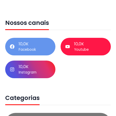
Nossos canais
10,0K
10,0K
Facebook
Youtube
10,0K
Instagram
Categorias