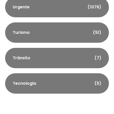
Urgente
(1076)
Turismo
(51)
Trânsito
(7)
Tecnologia
(5)