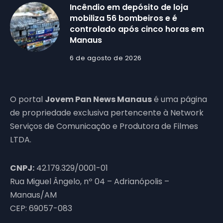
Incêndio em depósito de loja
mobiliza 56 bombeiros e é
controlado após cinco horas em
Manaus
6 de agosto de 2026
O portal
Jovem Pan News Manaus
é uma página
de propriedade exclusiva pertencente à Network
Serviços de Comunicação e Produtora de Filmes
LTDA.
CNPJ:
42.179.329/0001-01
Rua Miguel Ângelo, nº 04 – Adrianópolis –
Manaus/AM
CEP: 69057-083