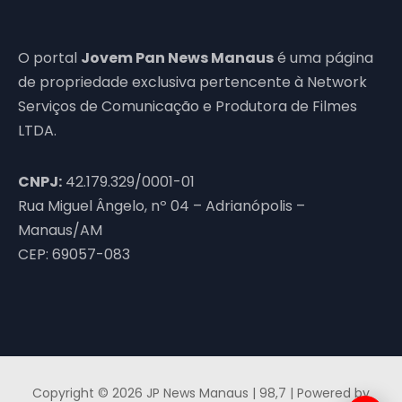
O portal
Jovem Pan News Manaus
é uma página
de propriedade exclusiva pertencente à Network
Serviços de Comunicação e Produtora de Filmes
LTDA.
CNPJ:
42.179.329/0001-01
Rua Miguel Ângelo, nº 04 – Adrianópolis –
Manaus/AM
CEP: 69057-083
Copyright © 2026 JP News Manaus | 98,7 | Powered by