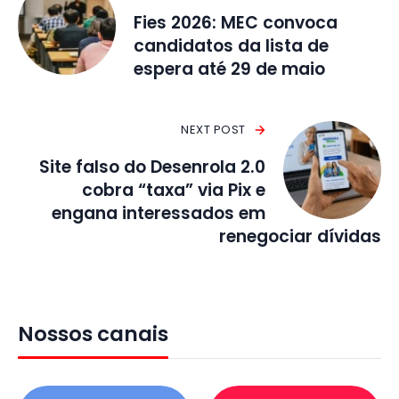
Fies 2026: MEC convoca
candidatos da lista de
espera até 29 de maio
NEXT POST
Site falso do Desenrola 2.0
cobra “taxa” via Pix e
engana interessados em
renegociar dívidas
Nossos canais