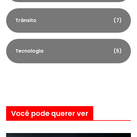
Trânsito
(7)
Tecnologia
(5)
Você pode querer ver