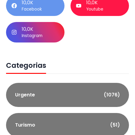
10,0K
10,0K
Facebook
Youtube
10,0K
Instagram
Categorias
Urgente
(1076)
Turismo
(51)