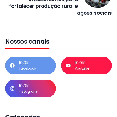
fortalecer produção rural e
ações sociais
Nossos canais
10,0K
10,0K
Facebook
Youtube
10,0K
Instagram