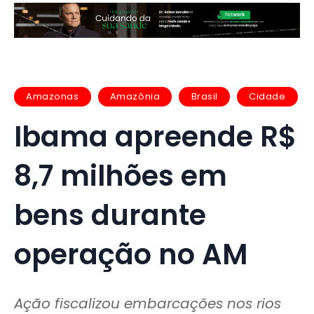
Amazonas
Amazônia
Brasil
Cidade
Ibama apreende R$
8,7 milhões em
bens durante
operação no AM
Ação fiscalizou embarcações nos rios