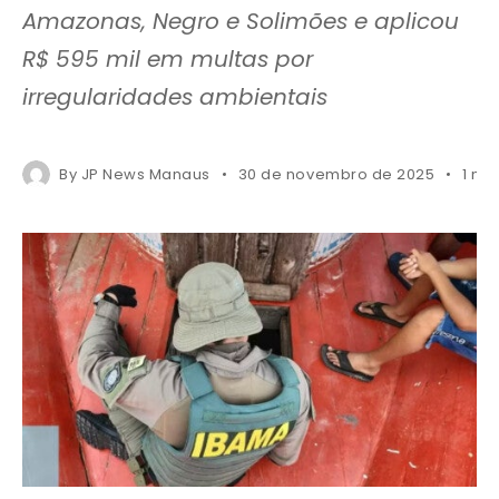
Amazonas, Negro e Solimões e aplicou
R$ 595 mil em multas por
irregularidades ambientais
By
JP News Manaus
30 de novembro de 2025
1 mi