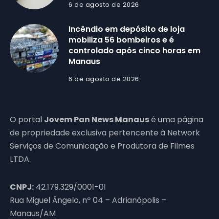
6 de agosto de 2026
Incêndio em depósito de loja
mobiliza 56 bombeiros e é
controlado após cinco horas em
Manaus
6 de agosto de 2026
O portal
Jovem Pan News Manaus
é uma página
de propriedade exclusiva pertencente à Network
Serviços de Comunicação e Produtora de Filmes
LTDA.
CNPJ:
42.179.329/0001-01
Rua Miguel Ângelo, nº 04 – Adrianópolis –
Manaus/AM