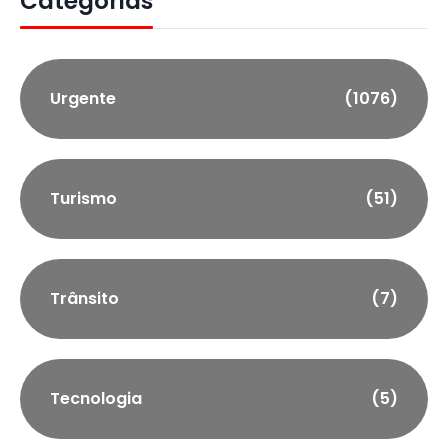
Categorias
Urgente
(1076)
Turismo
(51)
Trânsito
(7)
Tecnologia
(5)