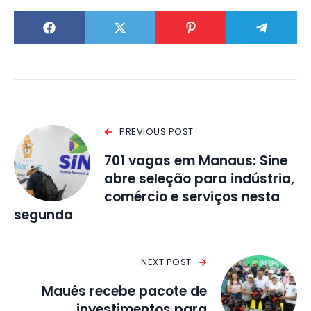
PREVIOUS POST
701 vagas em Manaus: Sine
abre seleção para indústria,
comércio e serviços nesta
segunda
NEXT POST
Maués recebe pacote de
investimentos para