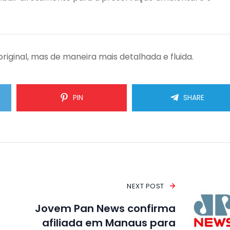
iginal, mas de maneira mais detalhada e fluida.
PIN
SHARE
NEXT POST
Jovem Pan News confirma
afiliada em Manaus para