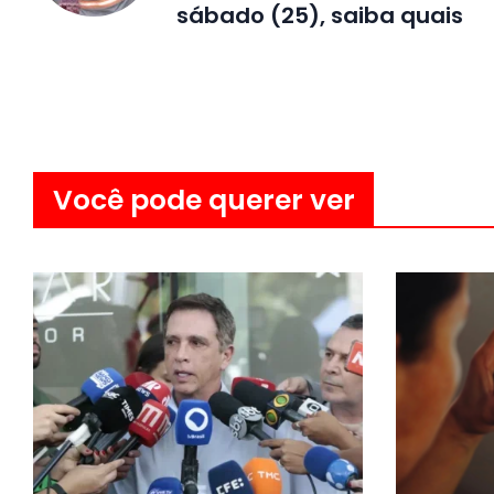
sábado (25), saiba quais
Você pode querer ver