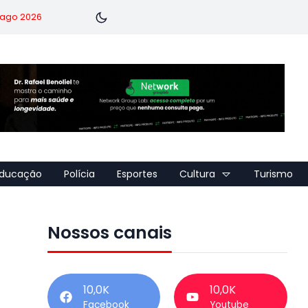
7 ago 2026
ducação
Polícia
Esportes
Cultura
Turismo
Nossos canais
10,0K
10,0K
Facebook
Youtube