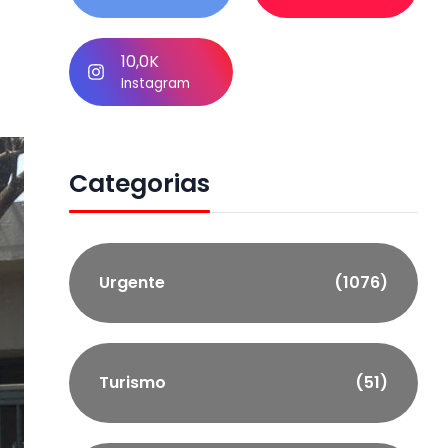
10,0K
Instagram
Categorias
Urgente
(1076)
Turismo
(51)