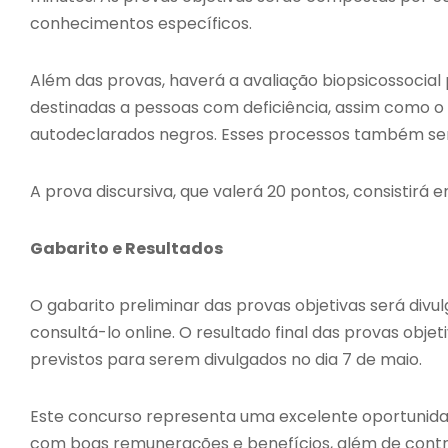
conhecimentos específicos.
Além das provas, haverá a avaliação biopsicossocial
destinadas a pessoas com deficiência, assim como o
autodeclarados negros. Esses processos também ser
A prova discursiva, que valerá 20 pontos, consistir
Gabarito e Resultados
O gabarito preliminar das provas objetivas será divul
consultá-lo online. O resultado final das provas objet
previstos para serem divulgados no dia 7 de maio.
Este concurso representa uma excelente oportunida
com boas remunerações e benefícios, além de contr