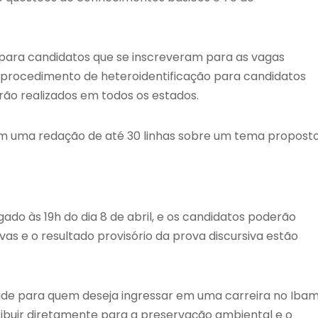
 para candidatos que se inscreveram para as vagas
 procedimento de heteroidentificação para candidatos
ão realizados em todos os estados.
á em uma redação de até 30 linhas sobre um tema proposto
gado às 19h do dia 8 de abril, e os candidatos poderão
ivas e o resultado provisório da prova discursiva estão
de para quem deseja ingressar em uma carreira no Ibam
ibuir diretamente para a preservação ambiental e o