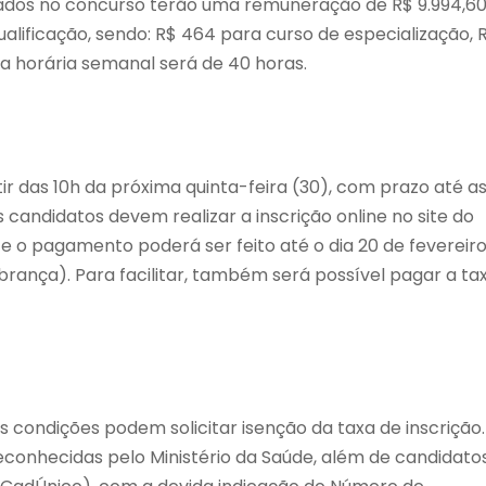
vados no concurso terão uma remuneração de R$ 9.994,60
ualificação, sendo: R$ 464 para curso de especialização, 
a horária semanal será de 40 horas.
ir das 10h da próxima quinta-feira (30), com prazo até a
 Os candidatos devem realizar a inscrição online no site do
 e o pagamento poderá ser feito até o dia 20 de fevereiro
rança). Para facilitar, também será possível pagar a ta
ondições podem solicitar isenção da taxa de inscrição.
econhecidas pelo Ministério da Saúde, além de candidato