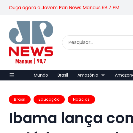
Ouça agora a Jovem Pan News Manaus 98.7 FM
Mundo
Brasil
Amazônia
Amazon
Brasil
Educação
Notícias
Ibama lança co