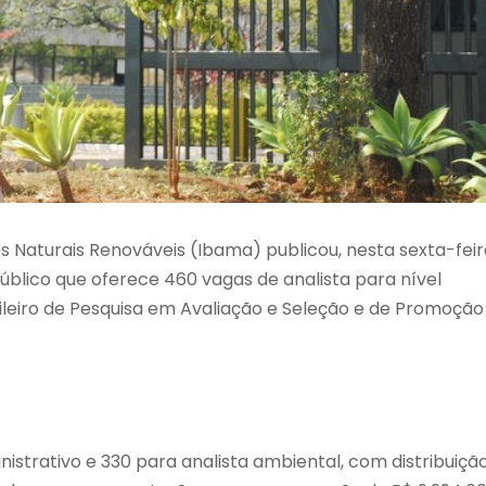
os Naturais Renováveis (Ibama) publicou, nesta sexta-fei
 público que oferece 460 vagas de analista para nível
sileiro de Pesquisa em Avaliação e Seleção e de Promoção
nistrativo e 330 para analista ambiental, com distribuiçã