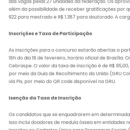
das vagas pelas 27 unidades da federação. Os apro
além da possibilidade de receber gratificações por q
922 para mestrado e R$ 1.387 para doutorado. A carg
Inscrições e Taxa de Participação
As inscrições para o concurso estarão abertas a part
18h do dia 18 de fevereiro, horário oficial de Brasília.
Cebraspe. O valor da taxa de inscrição é de R$ 95,00,
por meio da Guia de Recolhimento da União (GRU Cob
via Pix, por meio do QR code disponível na GRU.
Isenção da Taxa de Inscrição
Os candidatos que se enquadrarem em determinadas c
Isso inclui doadores de medula óssea em entidades r