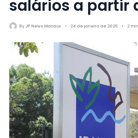
salários a partir
By
JP News Manaus
24 de janeiro de 2025
2 mi