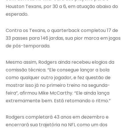
Houston Texans, por 30 a 6, em atuação abaixo do
esperado.
Contra os Texans, o quarterback completou 17 de
33 passes para 146 jardas, sua pior marca em jogos
de pós-temporada.
Mesmo assim, Rodgers ainda recebeu elogios da
comissão técnica. “Ele consegue lançar a bola
como qualquer outro jogador, e fez questão de
mostrar isso já no primeiro treino na segunda-
feira”, afirmou Mike McCarthy. “Ele ainda lança
extremamente bem. Está retomando o ritmo.”
Rodgers completará 43 anos em dezembro e
encerrará sua trajetória na NFL como um dos