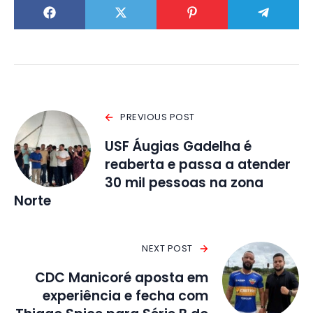
PREVIOUS POST
USF Áugias Gadelha é
reaberta e passa a atender
30 mil pessoas na zona
Norte
NEXT POST
CDC Manicoré aposta em
experiência e fecha com