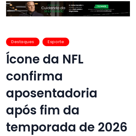
Destaques
Esporte
Ícone da NFL
confirma
aposentadoria
após fim da
temporada de 2026