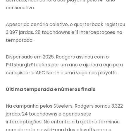
consecutivo.
Apesar do cenário coletivo, o quarterback registrou
3.897 jardas, 28 touchdowns e 11 interceptações na
temporada.
Dispensado em 2025, Rodgers assinou com o
Pittsburgh Steelers por um ano e ajudou a equipe a
conquistar a AFC North e uma vaga nos playoffs.
Última temporada e números finais
Na campanha pelos Steelers, Rodgers somou 3.322
jardas, 24 touchdowns e apenas sete
interceptações. No entanto, a trajetória terminou
com derrota no wild-card dos playoffs para o