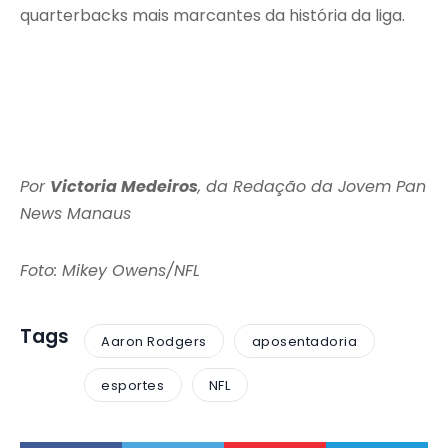
quarterbacks mais marcantes da história da liga.
Por
Victoria Medeiros
, da Redação da Jovem Pan
News Manaus
Foto: Mikey Owens/NFL
Tags
Aaron Rodgers
aposentadoria
esportes
NFL