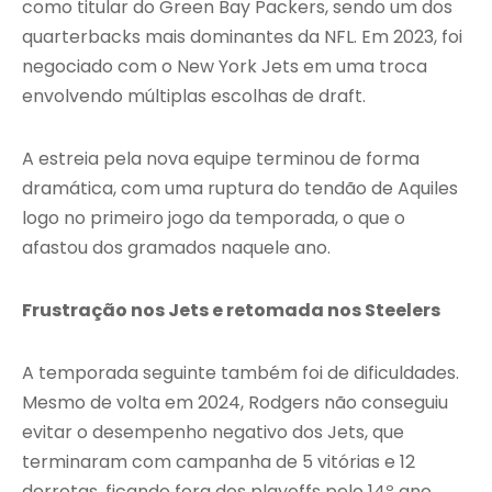
como titular do Green Bay Packers, sendo um dos
quarterbacks mais dominantes da NFL. Em 2023, foi
negociado com o New York Jets em uma troca
envolvendo múltiplas escolhas de draft.
A estreia pela nova equipe terminou de forma
dramática, com uma ruptura do tendão de Aquiles
logo no primeiro jogo da temporada, o que o
afastou dos gramados naquele ano.
Frustração nos Jets e retomada nos Steelers
A temporada seguinte também foi de dificuldades.
Mesmo de volta em 2024, Rodgers não conseguiu
evitar o desempenho negativo dos Jets, que
terminaram com campanha de 5 vitórias e 12
derrotas, ficando fora dos playoffs pelo 14º ano