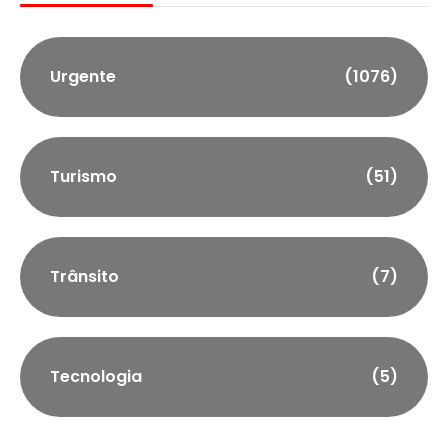
Urgente
(1076)
Turismo
(51)
Trânsito
(7)
Tecnologia
(5)